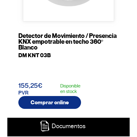
Detector de Movimiento / Presencia
KNX empotrable en techo 360º
Blanco
DM KNT 03B
155,25€
Disponible
en stock
PVR
Comprar online
Documentos