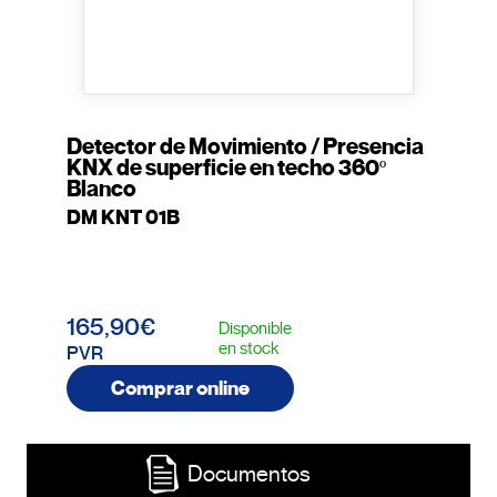
Detector de Movimiento / Presencia
KNX de superficie en techo 360º
Blanco
DM KNT 01B
165,90€
Disponible
en stock
PVR
Comprar online
Documentos