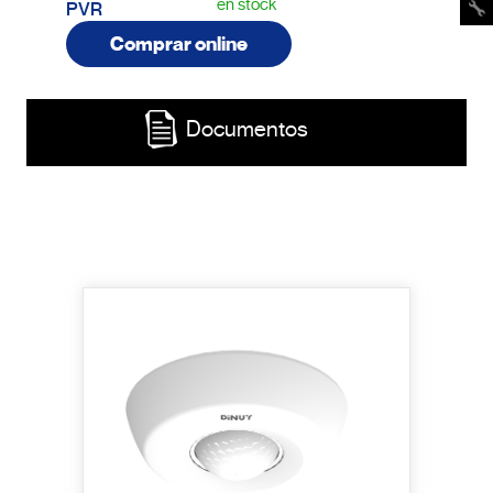
en stock
PVR
Comprar online
Documentos