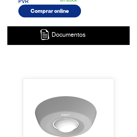
en stock
PVR
Comprar online
Documentos