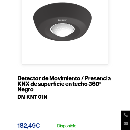
Detector de Movimiento / Presencia
KNX de superficie en techo 360º
Negro
DM KNT 01N
182,49€
Disponible