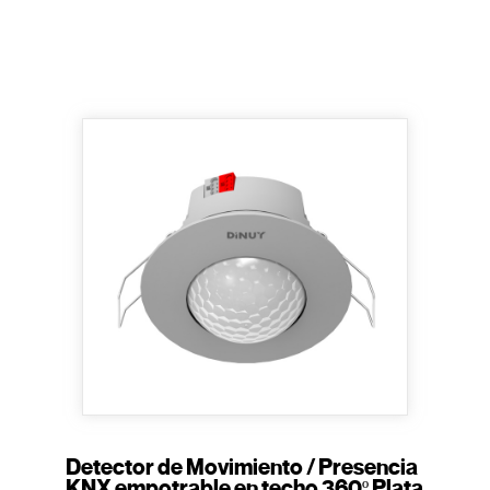
Detector de Movimiento / Presencia
KNX empotrable en techo 360º Plata