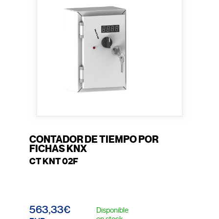
CONTADOR DE TIEMPO POR
FICHAS KNX
CT KNT 02F
563,33€
Disponible