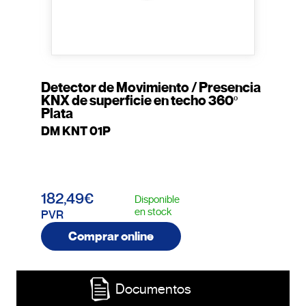
Detector de Movimiento / Presencia
KNX de superficie en techo 360º
Plata
DM KNT 01P
182,49€
Disponible
en stock
PVR
Comprar online
Documentos