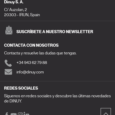
Dinuy S. A.
C/ Auzolan, 2
20303 - IRUN, Spain
SUSCRÍBETE A NUESTRO NEWSLETTER
CONTACTA CON NOSOTROS
Contacta y resuelve las dudas que tengas.
+34 943 62 79 88
info@dinuy.com
REDES SOCIALES
Síguenos en redes sociales y descubre las últimas novedades
de DINUY.