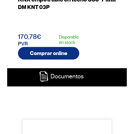
DM KNT 03P
170,78€
Disponible
en stock
PVR
Comprar online
Documentos