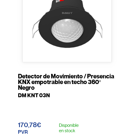
Detector de Movimiento / Presencia
KNX empotrable en techo 360º
Negro
DM KNT 03N
170,78€
Disponible
en stock
PVR