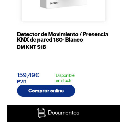
Detector de Movimiento / Presencia
KNX de pared 180º Blanco
DM KNT S1B
159,49€
Disponible
en stock
PVR
Comprar online
Documentos