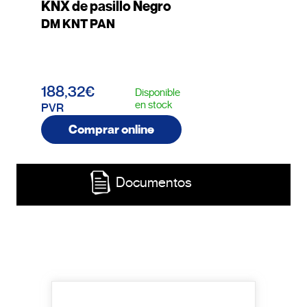
KNX de pasillo Negro
DM KNT PAN
188,32€
Disponible
en stock
PVR
Comprar online
Documentos