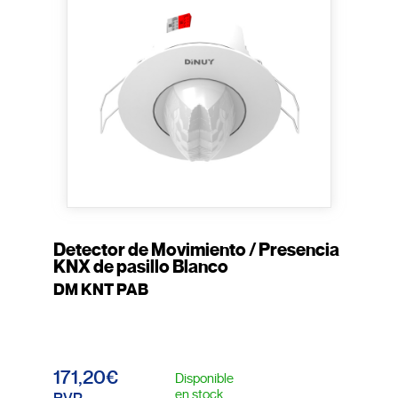
Detector de Movimiento / Presencia
KNX de pasillo Blanco
DM KNT PAB
171,20€
Disponible
en stock