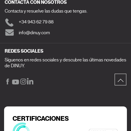
CONTACTA CON NOSOTROS
Contacta y resuelve las dudas que tengas.
+34 943 62 79 88
info@dinuy.com
REDES SOCIALES
Síguenos en redes sociales y descubre las últimas novedades
de DINUY.
CERTIFICACIONES