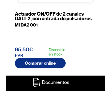
Actuador ON/OFF de 2 canales
DALI-2, con entrada de pulsadores
MI DA2 001
95,50€
Disponible
en stock
PVR
Comprar online
Documentos