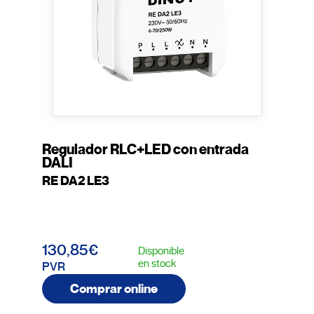
Regulador RLC+LED con entrada
DALI
RE DA2 LE3
130,85€
Disponible
en stock
PVR
Comprar online