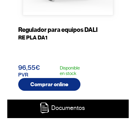
Regulador para equipos DALI
RE PLA DA1
96,55€
Disponible
en stock
PVR
Comprar online
Documentos