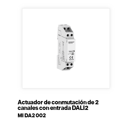
Actuador de conmutación de 2
canales con entrada DALI2
MI DA2 002