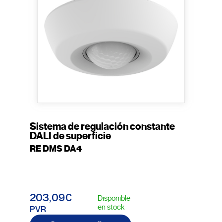
Sistema de regulación constante
DALI de superficie
RE DMS DA4
203,09€
Disponible
en stock
PVR