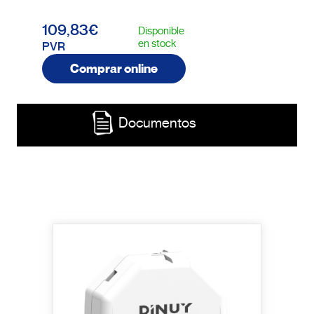
109,83€
Disponible
en stock
PVR
Comprar online
Documentos