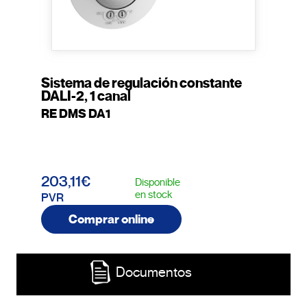
Sistema de regulación constante
DALI-2, 1 canal
RE DMS DA1
203,11€
Disponible
en stock
PVR
Comprar online
Documentos