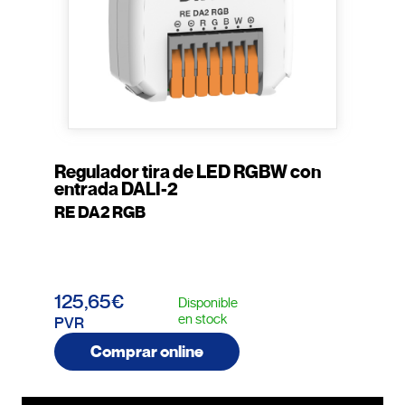
Regulador tira de LED RGBW con
entrada DALI-2
RE DA2 RGB
125,65€
Disponible
en stock
PVR
Comprar online