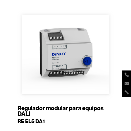
Regulador modular para equipos
DALI
RE EL5 DA1