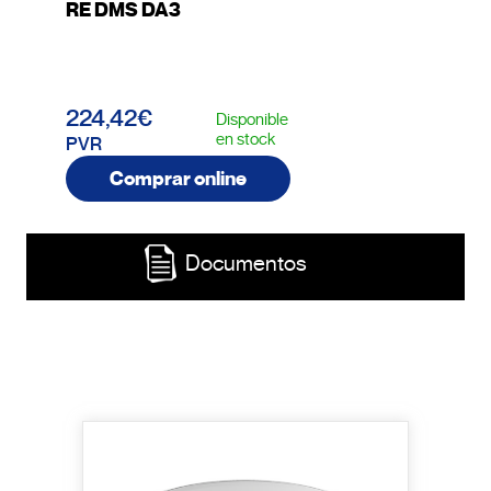
RE DMS DA3
224,42€
Disponible
en stock
PVR
Comprar online
Documentos