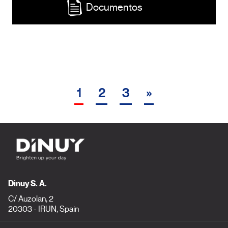
Documentos
1
2
3
»
Dinuy S. A.
C/ Auzolan, 2
20303 - IRUN, Spain