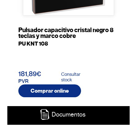
Pulsador capacitivo cristal negro 8
teclas y marco cobre
PU KNT 108
181,89€
Consultar
stock
PVR
Comprar online
Documentos