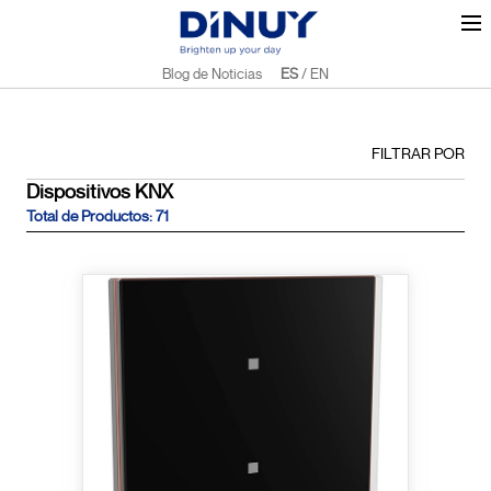
Blog de Noticias
ES
/
EN
FILTRAR POR
Dispositivos KNX
Total de Productos: 71