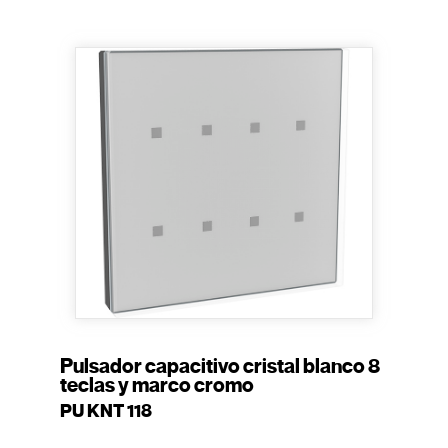
Pulsador capacitivo cristal blanco 8
teclas y marco cromo
PU KNT 118