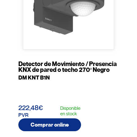
Detector de Movimiento / Presencia
KNX de pared o techo 270º Negro
DM KNT B1N
222,48€
Disponible
en stock
PVR
Comprar online