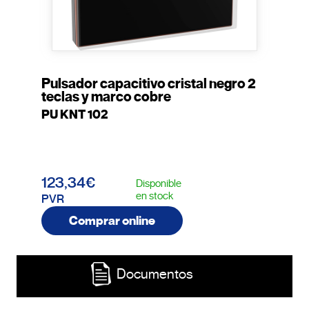
Pulsador capacitivo cristal negro 2
teclas y marco cobre
PU KNT 102
123,34€
Disponible
en stock
PVR
Comprar online
Documentos