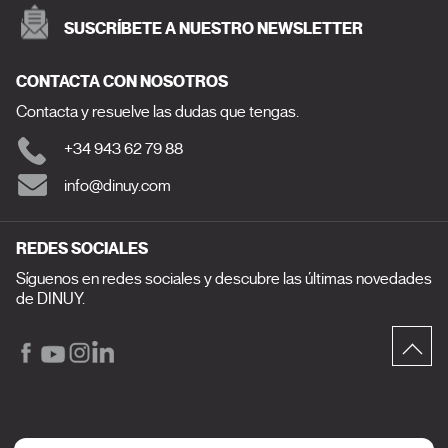
SUSCRÍBETE A NUESTRO NEWSLETTER
CONTACTA CON NOSOTROS
Contacta y resuelve las dudas que tengas.
+34 943 62 79 88
info@dinuy.com
REDES SOCIALES
Síguenos en redes sociales y descubre las últimas novedades
de DINUY.