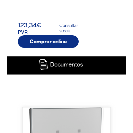
123,34€
Consultar
stock
PVR
Comprar online
Documentos