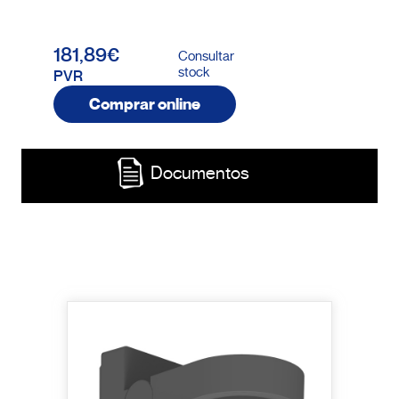
181,89€
Consultar
stock
PVR
Comprar online
Documentos