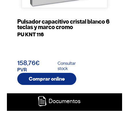
Pulsador capacitivo cristal blanco 6
teclas y marco cromo
PU KNT 116
158,76€
Consultar
stock
PVR
Comprar online
Documentos