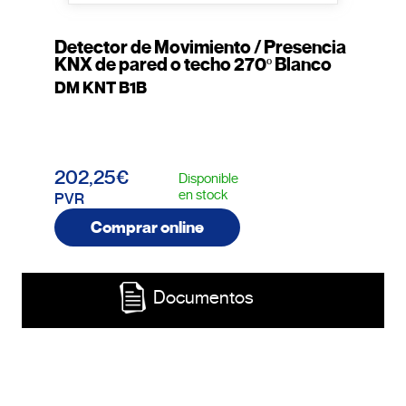
Detector de Movimiento / Presencia
KNX de pared o techo 270º Blanco
DM KNT B1B
202,25€
Disponible
en stock
PVR
Comprar online
Documentos