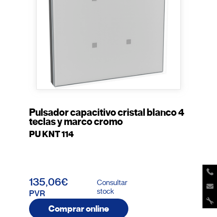
Pulsador capacitivo cristal blanco 4
teclas y marco cromo
PU KNT 114
135,06€
Consultar
stock
PVR
Comprar online