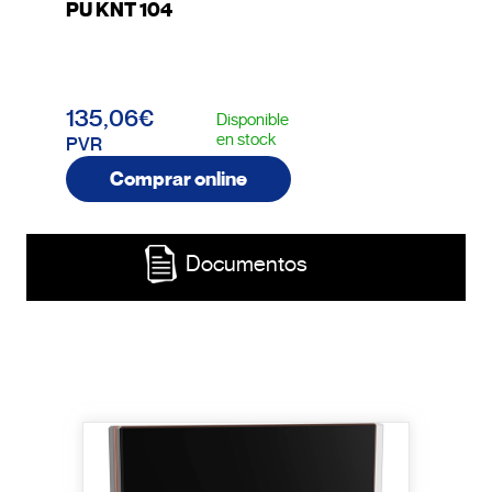
PU KNT 104
135,06€
Disponible
en stock
PVR
Comprar online
Documentos