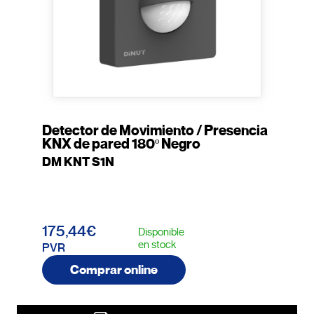
Detector de Movimiento / Presencia
KNX de pared 180º Negro
DM KNT S1N
175,44€
Disponible
en stock
PVR
Comprar online