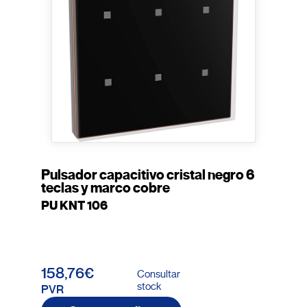
Pulsador capacitivo cristal negro 6
teclas y marco cobre
PU KNT 106
158,76€
Consultar
stock
PVR