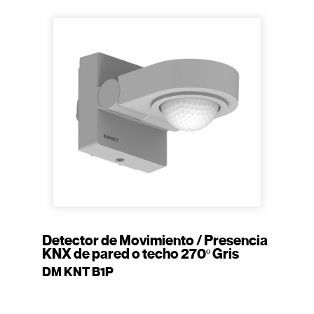
Detector de Movimiento / Presencia
KNX de pared o techo 270º Gris
DM KNT B1P