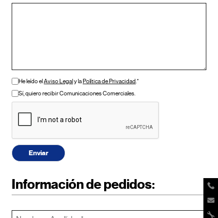
He leído el
Aviso Legal
y la
Política de Privacidad
.*
Sí, quiero recibir Comunicaciones Comerciales.
Enviar
Información de pedidos: