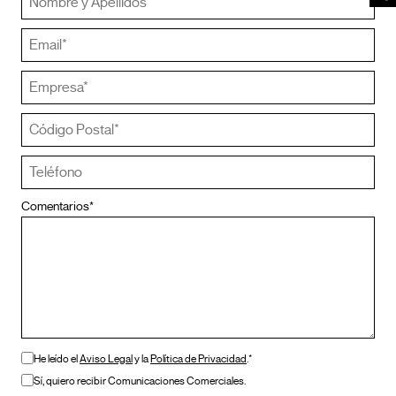
Comentarios*
He leído el
Aviso Legal
y la
Política de Privacidad
.*
Sí, quiero recibir Comunicaciones Comerciales.