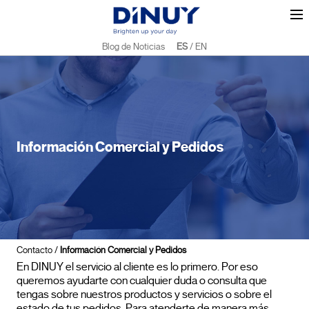
Blog de Noticias
ES
/
EN
Información Comercial y Pedidos
Contacto
/
Información Comercial y Pedidos
En DINUY el servicio al cliente es lo primero. Por eso
queremos ayudarte con cualquier duda o consulta que
tengas sobre nuestros productos y servicios o sobre el
estado de tus pedidos. Para atenderte de manera más