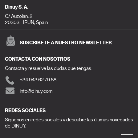
Dinuy S. A.
C/ Auzolan, 2
20303 - IRUN, Spain
SUSCRÍBETE A NUESTRO NEWSLETTER
CONTACTA CON NOSOTROS
Contacta y resuelve las dudas que tengas.
+34 943 62 79 88
info@dinuy.com
REDES SOCIALES
Síguenos en redes sociales y descubre las últimas novedades
de DINUY.