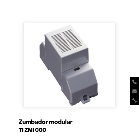
Zumbador modular
TI ZMI 000