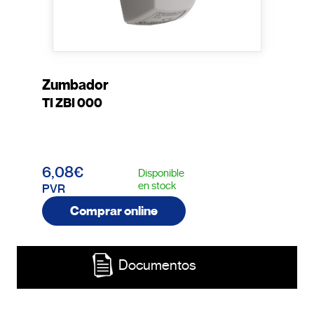
Zumbador
TI ZBI 000
6,08€
Disponible
en stock
PVR
Comprar online
Documentos