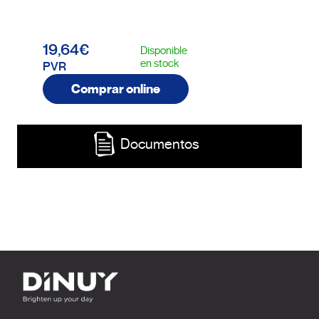
19,64€
Disponible
en stock
PVR
Comprar online
Documentos