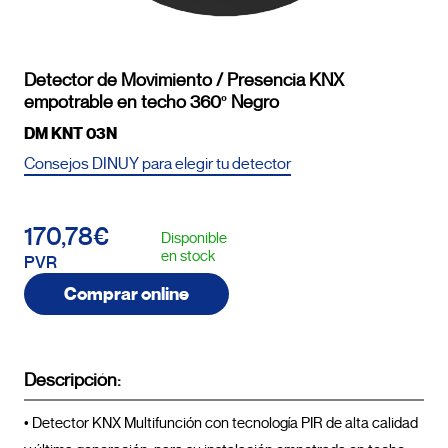
Detector de Movimiento / Presencia KNX
empotrable en techo 360º Negro
DM KNT 03N
Consejos DINUY para elegir tu detector
170,78€
Disponible
en stock
PVR
Comprar online
Descripción:
• Detector KNX Multifunción con tecnología PIR de alta calidad 