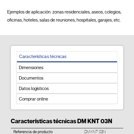
Ejemplos de aplicación: zonas residenciales, aseos, colegios, 
oficinas, hoteles, salas de reuniones, 
Características técnicas
Dimensiones
Documentos
Datos logísticos
Comprar online
Características técnicas DM KNT 03N
Referencia de producto
DM KNT 03N