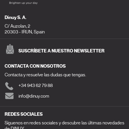
Dinuy S. A.
C/ Auzolan, 2
20303 - IRUN, Spain
SUSCRÍBETE A NUESTRO NEWSLETTER
CONTACTA CON NOSOTROS
Contacta y resuelve las dudas que tengas.
+34 943 62 79 88
info@dinuy.com
REDES SOCIALES
Síguenos en redes sociales y descubre las últimas novedades
de DINUY.