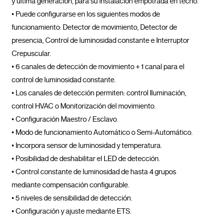
y última generación, para su instalación empotrada en techo.

• Puede configurarse en los siguientes modos de 
funcionamiento: Detector de movimiento, Detector de 
presencia, Control de luminosidad constante e Interruptor 
Crepuscular.

• 6 canales de detección de movimiento + 1 canal para el 
control de luminosidad constante.

• Los canales de detección permiten: control Iluminación, 
control HVAC o Monitorización del movimiento.

• Configuración Maestro / Esclavo.

• Modo de funcionamiento Automático o Semi-Automático.

• Incorpora sensor de luminosidad y temperatura.

• Posibilidad de deshabilitar el LED de detección.

• Control constante de luminosidad de hasta 4 grupos 
mediante compensación configurable.

• 5 niveles de sensibilidad de detección.

• Configuración y ajuste mediante ETS.
