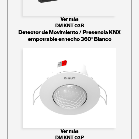
Ver más
DM KNT 03B
Detector de Movimiento / Presencia KNX
empotrable en techo 360º Blanco
Ver más
DM KNT 03P