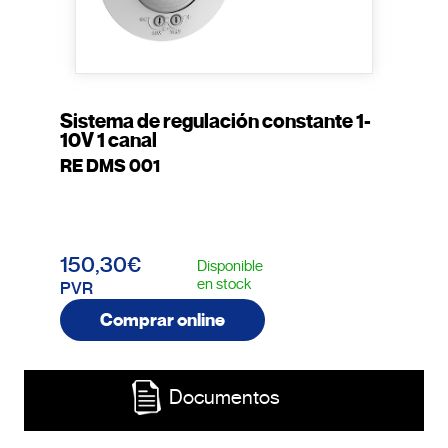
Sistema de regulación constante 1-
10V 1 canal
RE DMS 001
150,30€
Disponible
en stock
PVR
Comprar online
Documentos