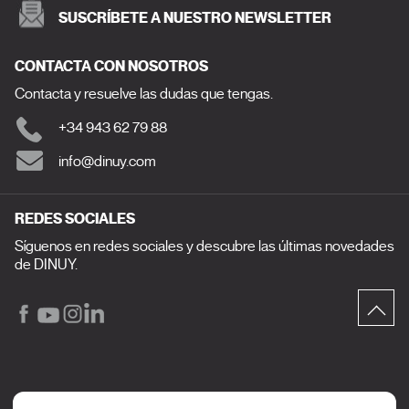
SUSCRÍBETE A NUESTRO NEWSLETTER
CONTACTA CON NOSOTROS
Contacta y resuelve las dudas que tengas.
+34 943 62 79 88
info@dinuy.com
REDES SOCIALES
Síguenos en redes sociales y descubre las últimas novedades
de DINUY.