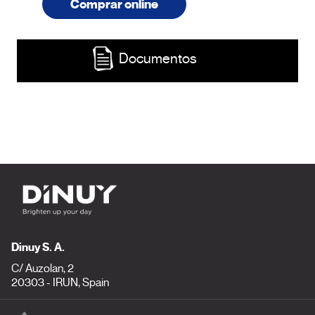
Comprar online
Documentos
Dinuy S. A.
C/ Auzolan, 2
20303 - IRUN, Spain