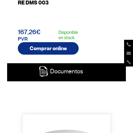
RE DMS 003
167,26€
Disponible
en stock
PVR
Comprar online
Documentos