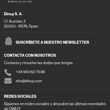
Dinuy S. A.
C/ Auzolan, 2
20303 - IRUN, Spain
SUSCRÍBETE A NUESTRO NEWSLETTER
CONTACTA CON NOSOTROS
Contacta y resuelve las dudas que tengas.
+34 943 62 79 88
info@dinuy.com
REDES SOCIALES
Síguenos en redes sociales y descubre las últimas novedades
de DINUY.