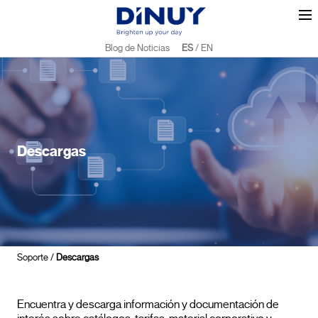
Blog de Noticias
ES
/
EN
Descargas
Soporte
/
Descargas
Encuentra y descarga información y documentación de