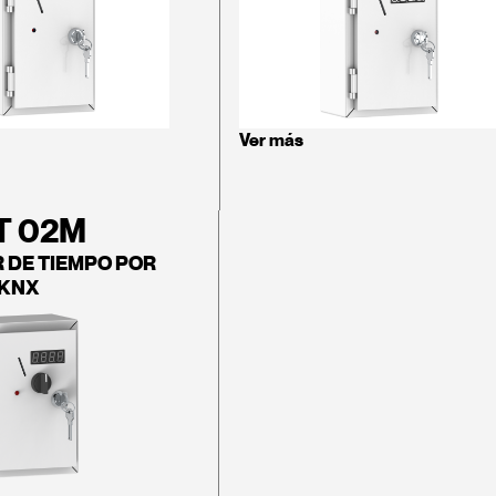
Ver más
T 02M
 DE TIEMPO POR
KNX