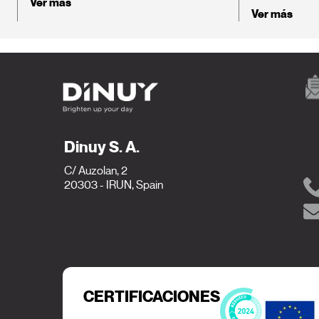
Ver más
Ver más
Dinuy S. A.
C/ Auzolan, 2
20303 - IRUN, Spain
CERTIFICACIONES