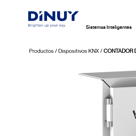
Sistemas Inteligentes
Productos
/
Dispositivos KNX
/
CONTADOR D