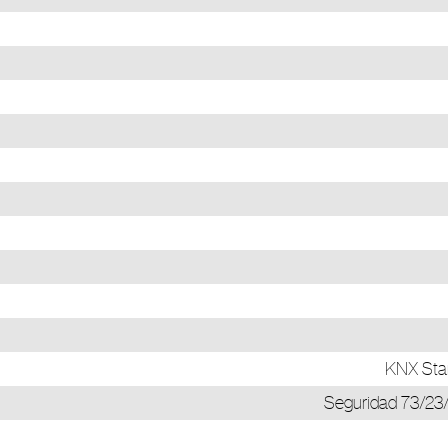
KNX Stan
Seguridad 73/23