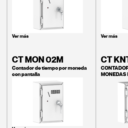
Ver más
Ver más
CT MON 02M
CT KN
Contador de tiempo por moneda
CONTADOR
con pantalla
MONEDAS 