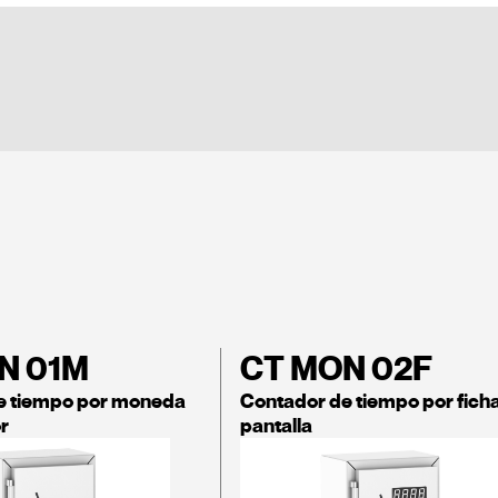
N 01M
CT MON 02F
e tiempo por moneda
Contador de tiempo por fich
r
pantalla