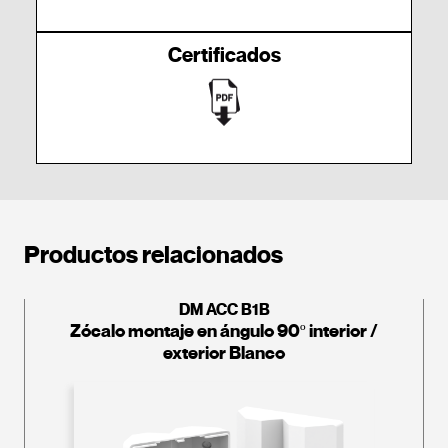
Certificados
Productos relacionados
DM ACC B1B
Zócalo montaje en ángulo 90º interior /
exterior Blanco