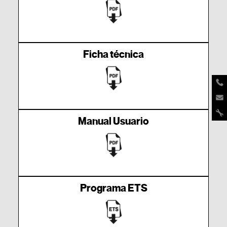
Ficha técnica
Manual Usuario
Programa ETS