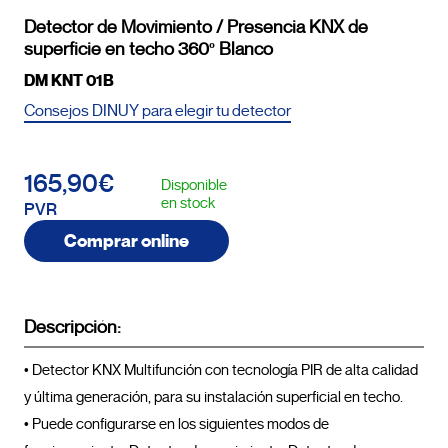
Detector de Movimiento / Presencia KNX de
superficie en techo 360º Blanco
DM KNT 01B
Consejos DINUY para elegir tu detector
165,90€
Disponible
en stock
PVR
Comprar online
Descripción:
• Detector KNX Multifunción con tecnología PIR de alta calidad 
y última generación, para su instalación superficial en techo.

• Puede configurarse en los siguientes modos de 