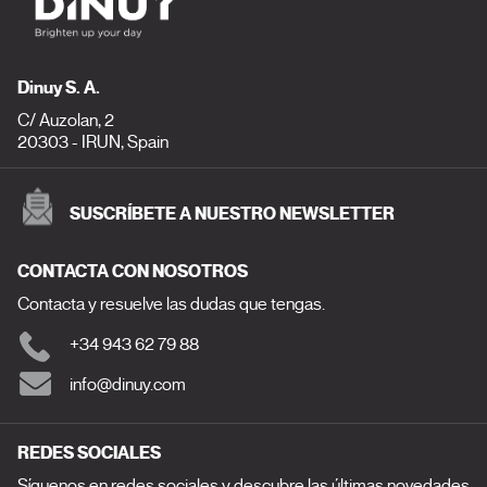
Dinuy S. A.
C/ Auzolan, 2
20303 - IRUN, Spain
SUSCRÍBETE A NUESTRO NEWSLETTER
CONTACTA CON NOSOTROS
Contacta y resuelve las dudas que tengas.
+34 943 62 79 88
info@dinuy.com
REDES SOCIALES
Síguenos en redes sociales y descubre las últimas novedades