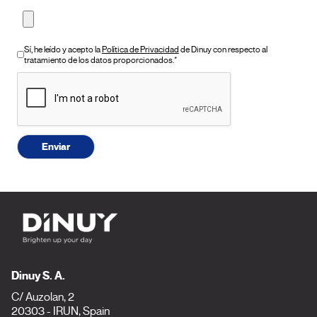
Sí, he leído y acepto la
Política de Privacidad
de Dinuy con respecto al
tratamiento de los datos proporcionados.*
Enviar
Dinuy S. A.
C/ Auzolan, 2
20303 - IRUN, Spain