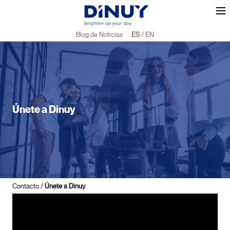
Blog de Noticias
ES
/
EN
Únete a Dinuy
Contacto
/
Únete a Dinuy