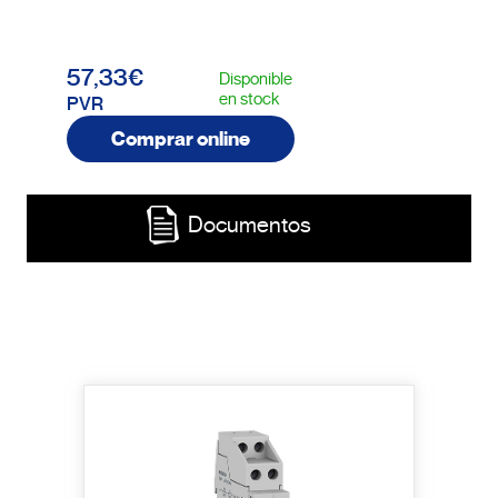
57,33€
Disponible
en stock
PVR
Comprar online
Documentos