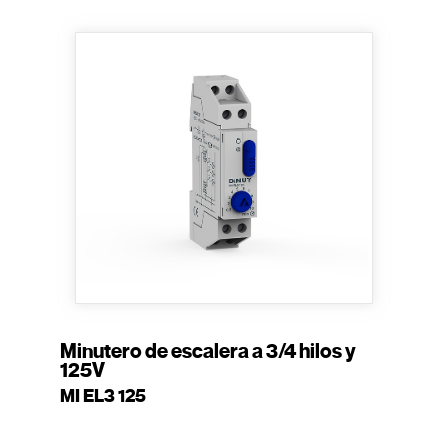
Minutero de escalera a 3/4 hilos y
125V
MI EL3 125