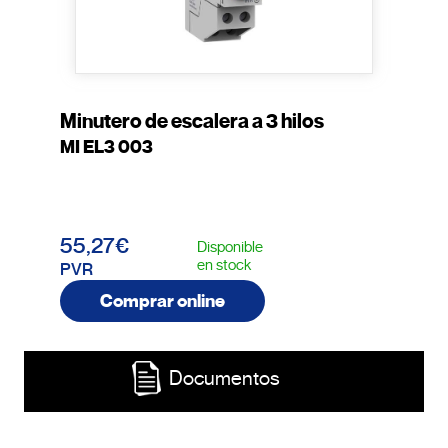
Minutero de escalera a 3 hilos
MI EL3 003
55,27€
Disponible
en stock
PVR
Comprar online
Documentos