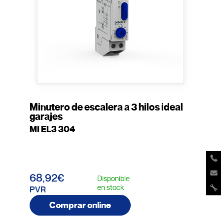
Minutero de escalera a 3 hilos ideal
garajes
MI EL3 304
68,92€
Disponible
en stock
PVR
Comprar online