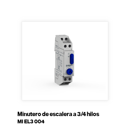
Minutero de escalera a 3/4 hilos
MI EL3 004