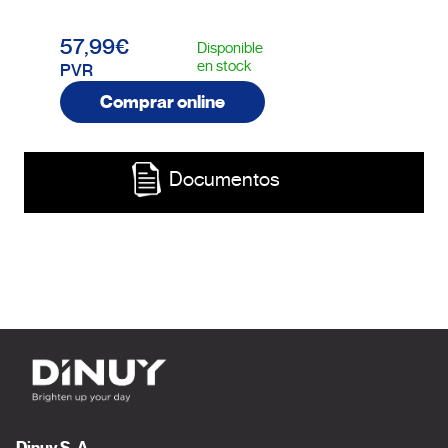
57,99€
Disponible
en stock
PVR
Comprar online
Documentos
Dinuy S. A.