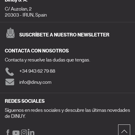
C/ Auzolan, 2
20303 - IRUN, Spain
SUSCRÍBETE A NUESTRO NEWSLETTER
CONTACTA CON NOSOTROS
Contacta y resuelve las dudas que tengas.
+34 943 62 79 88
info@dinuy.com
REDES SOCIALES
Síguenos en redes sociales y descubre las últimas novedades
de DINUY.