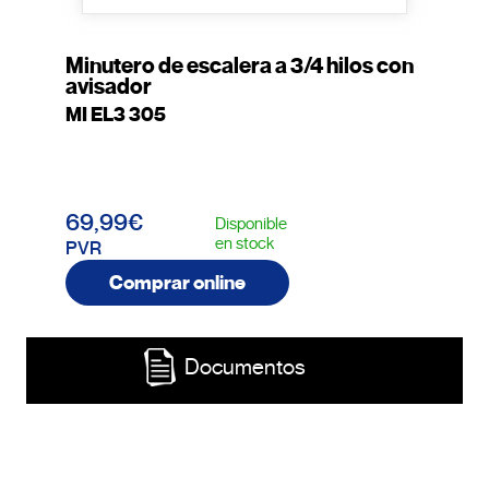
Minutero de escalera a 3/4 hilos con
avisador
MI EL3 305
69,99€
Disponible
en stock
PVR
Comprar online
Documentos