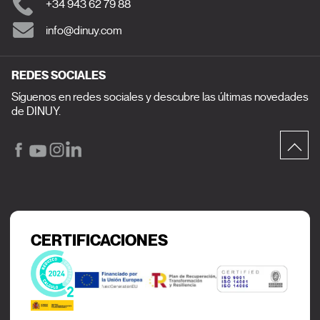
+34 943 62 79 88
info@dinuy.com
REDES SOCIALES
Síguenos en redes sociales y descubre las últimas novedades
de DINUY.
CERTIFICACIONES