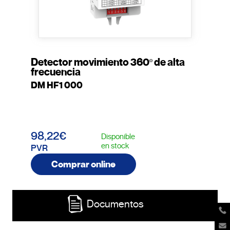
Detector movimiento 360º de alta
frecuencia
DM HF1 000
98,22€
Disponible
en stock
PVR
Comprar online
Documentos