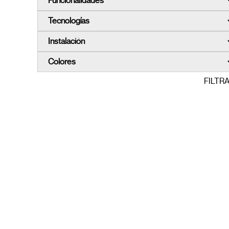
FILTR