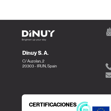
Dinuy S. A.
C/ Auzolan, 2
20303 - IRUN, Spain
CERTIFICACIONES