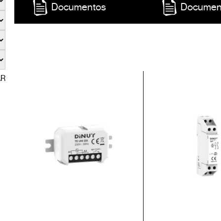
Documentos
Documen
AR