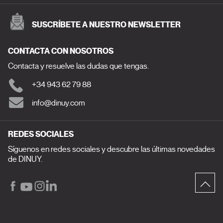
SUSCRÍBETE A NUESTRO NEWSLETTER
CONTACTA CON NOSOTROS
Contacta y resuelve las dudas que tengas.
+34 943 62 79 88
info@dinuy.com
REDES SOCIALES
Síguenos en redes sociales y descubre las últimas novedades
de DINUY.