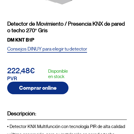
Detector de Movimiento / Presencia KNX de pared
o techo 270º Gris
DM KNT B1P
Consejos DINUY para elegir tu detector
222,48€
Disponible
en stock
PVR
Comprar online
Descripción:
• Detector KNX Multifunción con tecnología PIR de alta calidad 