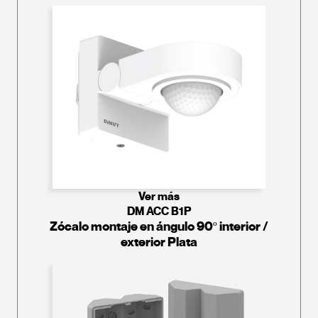
Ver más
DM ACC B1P
Zócalo montaje en ángulo 90º interior /
exterior Plata