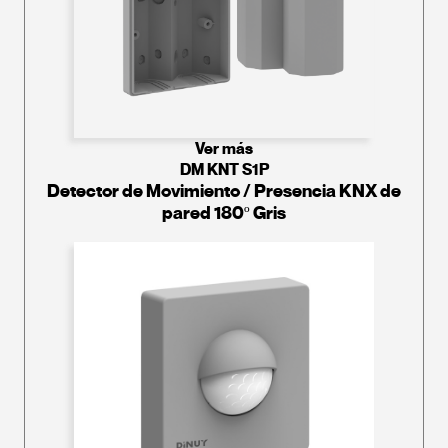
Ver más
DM KNT S1P
Detector de Movimiento / Presencia KNX de
pared 180º Gris