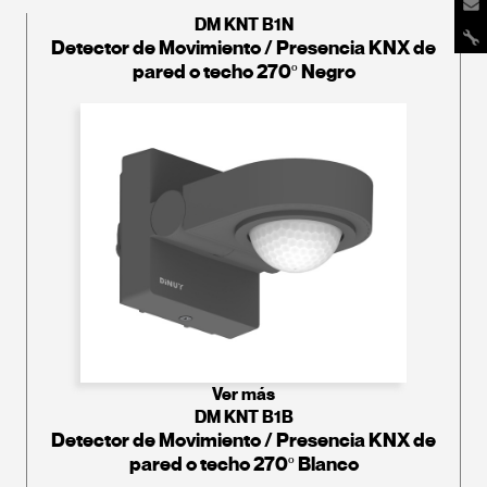
DM KNT B1N
Detector de Movimiento / Presencia KNX de
pared o techo 270º Negro
Ver más
DM KNT B1B
Detector de Movimiento / Presencia KNX de
pared o techo 270º Blanco