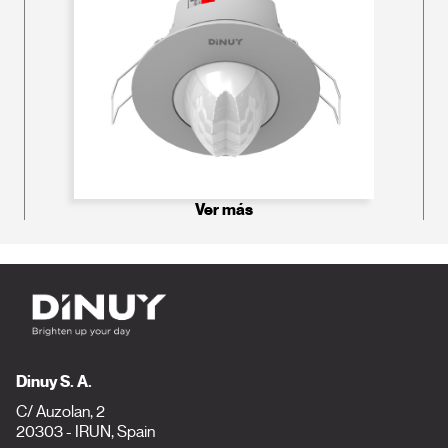
Ver más
Dinuy S. A.
C/ Auzolan, 2
20303 - IRUN, Spain