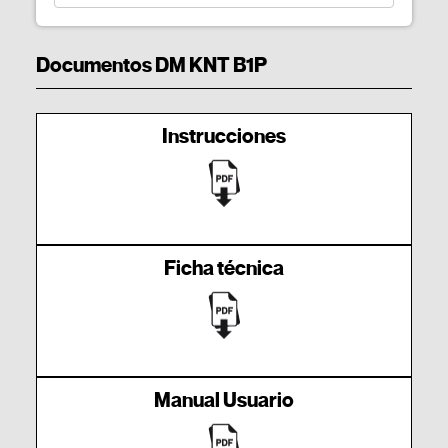
Documentos DM KNT B1P
Instrucciones
Ficha técnica
Manual Usuario