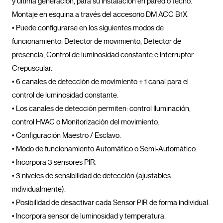
y última generación, para su instalación en pared o techo. 
Montaje en esquina a través del accesorio DM ACC B1X.

• Puede configurarse en los siguientes modos de 
funcionamiento: Detector de movimiento, Detector de 
presencia, Control de luminosidad constante e Interruptor 
Crepuscular.

• 6 canales de detección de movimiento + 1 canal para el 
control de luminosidad constante.

• Los canales de detección permiten: control Iluminación, 
control HVAC o Monitorización del movimiento.

• Configuración Maestro / Esclavo.

• Modo de funcionamiento Automático o Semi-Automático.

• Incorpora 3 sensores PIR.

• 3 niveles de sensibilidad de detección (ajustables 
individualmente).

• Posibilidad de desactivar cada Sensor PIR de forma individual.

• Incorpora sensor de luminosidad y temperatura.
