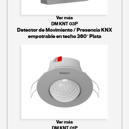
Ver más
DM KNT 03P
Detector de Movimiento / Presencia KNX
empotrable en techo 360º Plata
Ver más
DM KNT 01P