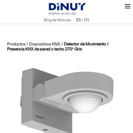
Blog de Noticias
ES
/
EN
Productos
/
Dispositivos KNX
/
Detector de Movimiento /
Presencia KNX de pared o techo 270º Gris