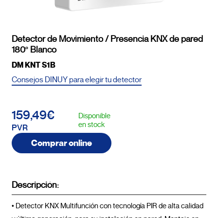
Detector de Movimiento / Presencia KNX de pared
180º Blanco
DM KNT S1B
Consejos DINUY para elegir tu detector
159,49€
Disponible
en stock
PVR
Comprar online
Descripción:
• Detector KNX Multifunción con tecnología PIR de alta calidad 