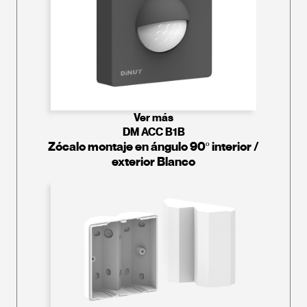
Ver más
DM ACC B1B
Zócalo montaje en ángulo 90º interior /
exterior Blanco