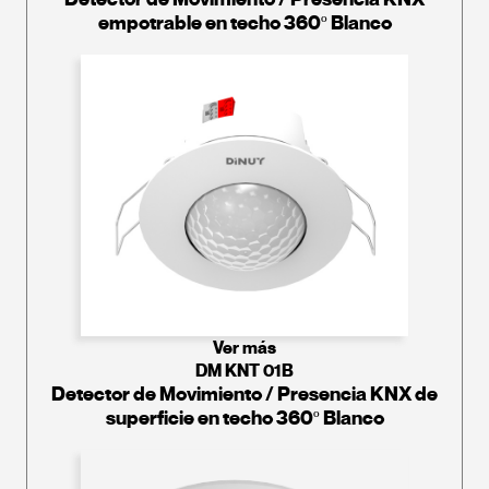
empotrable en techo 360º Blanco
Ver más
DM KNT 01B
Detector de Movimiento / Presencia KNX de
superficie en techo 360º Blanco