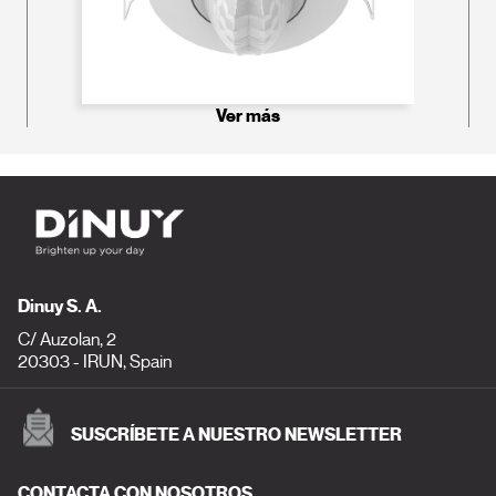
Ver más
Dinuy S. A.
C/ Auzolan, 2
20303 - IRUN, Spain
SUSCRÍBETE A NUESTRO NEWSLETTER
CONTACTA CON NOSOTROS