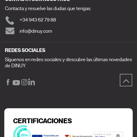
Contacta y resuelve las dudas que tengas.
+34 943 62 79 88
info@dinuy.com
REDES SOCIALES
Síguenos en redes sociales y descubre las últimas novedades
de DINUY.
CERTIFICACIONES