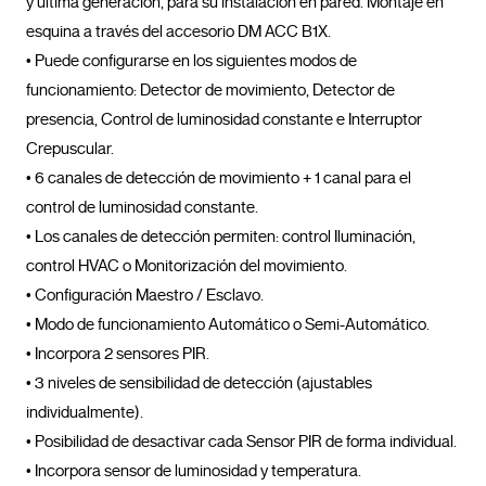
y última generación, para su instalación en pared. Montaje en 
esquina a través del accesorio DM ACC B1X.

• Puede configurarse en los siguientes modos de 
funcionamiento: Detector de movimiento, Detector de 
presencia, Control de luminosidad constante e Interruptor 
Crepuscular.

• 6 canales de detección de movimiento + 1 canal para el 
control de luminosidad constante.

• Los canales de detección permiten: control Iluminación, 
control HVAC o Monitorización del movimiento.

• Configuración Maestro / Esclavo.

• Modo de funcionamiento Automático o Semi-Automático.

• Incorpora 2 sensores PIR.

• 3 niveles de sensibilidad de detección (ajustables 
individualmente).

• Posibilidad de desactivar cada Sensor PIR de forma individual.

• Incorpora sensor de luminosidad y temperatura.
