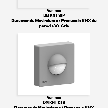
Ver más
DM KNT S1P
Detector de Movimiento / Presencia KNX de
pared 180º Gris
Ver más
DM KNT 03B
Detector de Movimiento / Presencia KNX