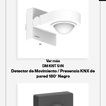
Ver más
DM KNT S1N
Detector de Movimiento / Presencia KNX de
pared 180º Negro