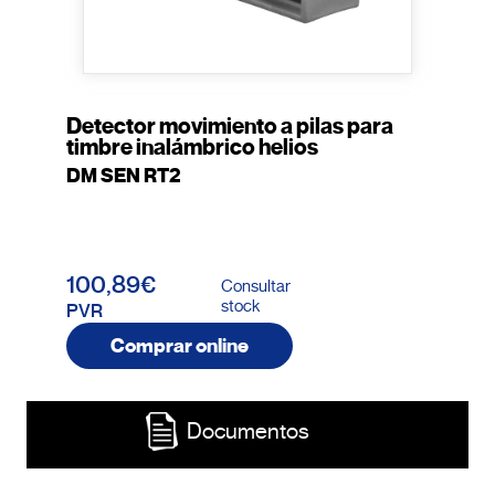
Detector movimiento a pilas para
timbre inalámbrico helios
DM SEN RT2
100,89€
Consultar
stock
PVR
Comprar online
Documentos