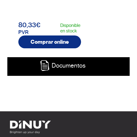
80,33€
Disponible
en stock
PVR
Comprar online
Documentos