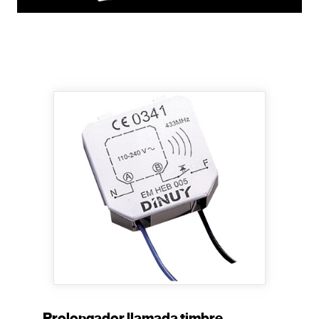
Prolongador llamada timbre