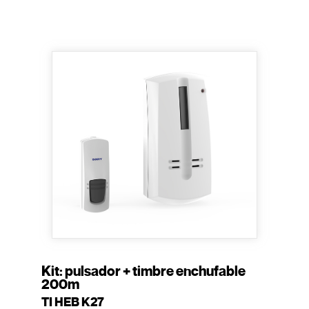
Kit: pulsador + timbre enchufable
200m
TI HEB K27