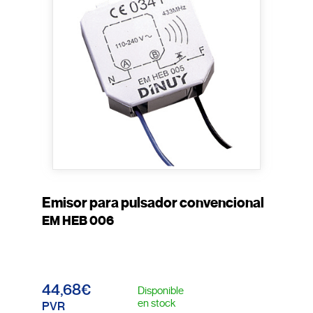
Emisor para pulsador convencional
EM HEB 006
44,68€
Disponible
en stock
PVR