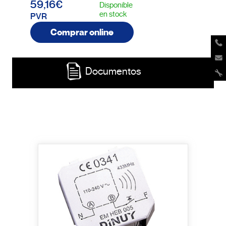
59,16€
Disponible
en stock
PVR
Comprar online
Documentos