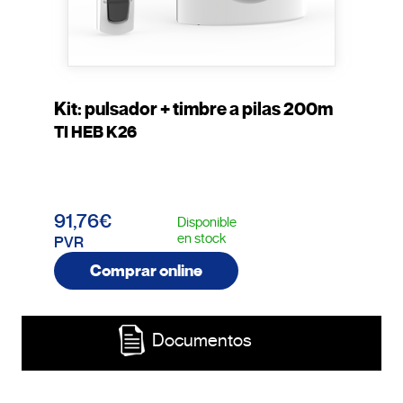
Kit: pulsador + timbre a pilas 200m
TI HEB K26
91,76€
Disponible
en stock
PVR
Comprar online
Documentos