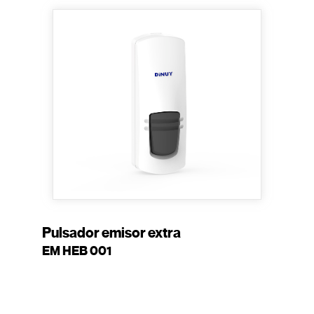
Pulsador emisor extra
EM HEB 001