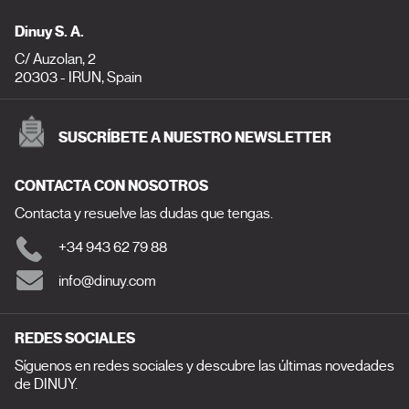
Dinuy S. A.
C/ Auzolan, 2
20303 - IRUN, Spain
SUSCRÍBETE A NUESTRO NEWSLETTER
CONTACTA CON NOSOTROS
Contacta y resuelve las dudas que tengas.
+34 943 62 79 88
info@dinuy.com
REDES SOCIALES
Síguenos en redes sociales y descubre las últimas novedades
de DINUY.