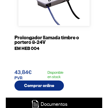
Prolongador llamada timbre o
portero 8-24V
EM HEB 004
43,84€
Disponible
en stock
PVR
Comprar online
Documentos