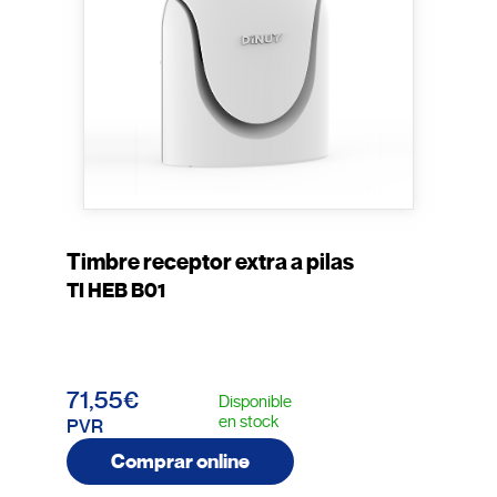
Timbre receptor extra a pilas
TI HEB B01
71,55€
Disponible
en stock
PVR
Comprar online