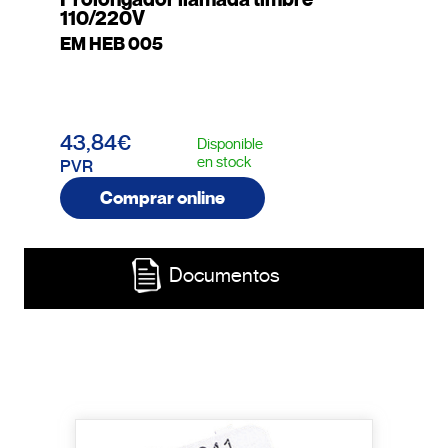
110/220V
EM HEB 005
43,84€
Disponible
en stock
PVR
Comprar online
Documentos