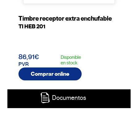
Timbre receptor extra enchufable
TI HEB 201
86,91€
Disponible
en stock
PVR
Comprar online
Documentos