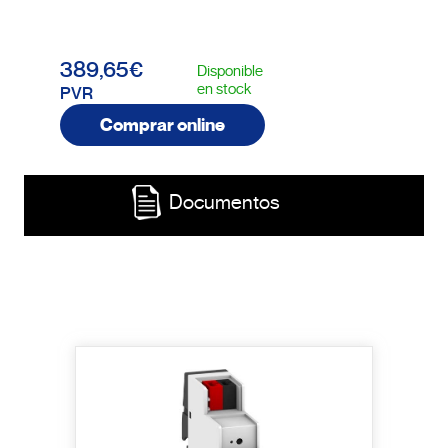
389,65€
Disponible
en stock
PVR
Comprar online
Documentos