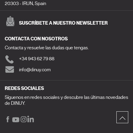
20303 - IRUN, Spain
SUSCRÍBETE A NUESTRO NEWSLETTER
CONTACTA CON NOSOTROS
Contacta y resuelve las dudas que tengas.
+34 943 62 79 88
info@dinuy.com
REDES SOCIALES
Síguenos en redes sociales y descubre las últimas novedades
de DINUY.