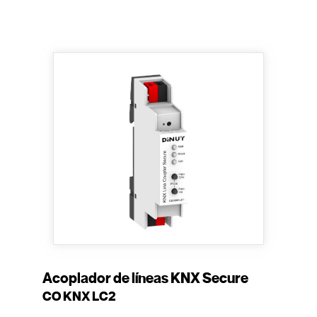
Acoplador de líneas KNX Secure
CO KNX LC2