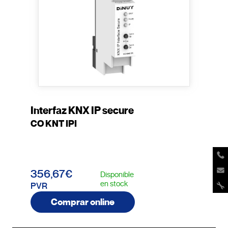
Interfaz KNX IP secure
CO KNT IPI
356,67€
Disponible
en stock
PVR
Comprar online