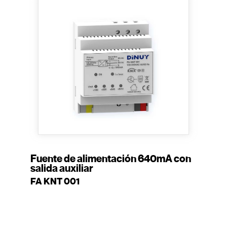
Fuente de alimentación 640mA con
salida auxiliar
FA KNT 001