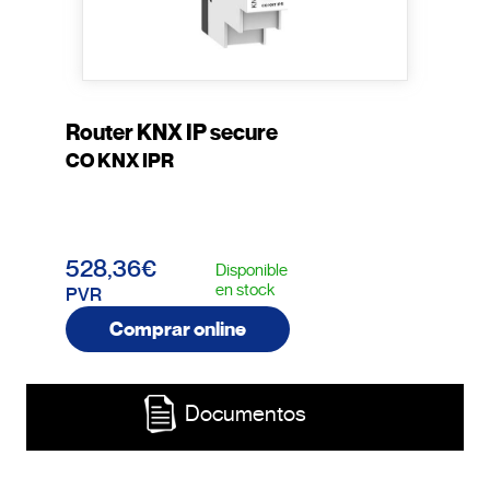
Router KNX IP secure
CO KNX IPR
528,36€
Disponible
en stock
PVR
Comprar online
Documentos