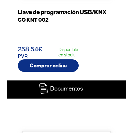
Llave de programación USB/KNX
CO KNT 002
258,54€
Disponible
en stock
PVR
Comprar online
Documentos