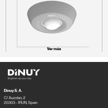
Ver más
Dinuy S. A.
C/ Auzolan, 2
20303 - IRUN, Spain