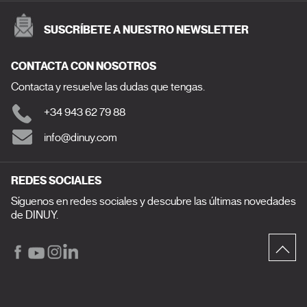
SUSCRÍBETE A NUESTRO NEWSLETTER
CONTACTA CON NOSOTROS
Contacta y resuelve las dudas que tengas.
+34 943 62 79 88
info@dinuy.com
REDES SOCIALES
Síguenos en redes sociales y descubre las últimas novedades
de DINUY.