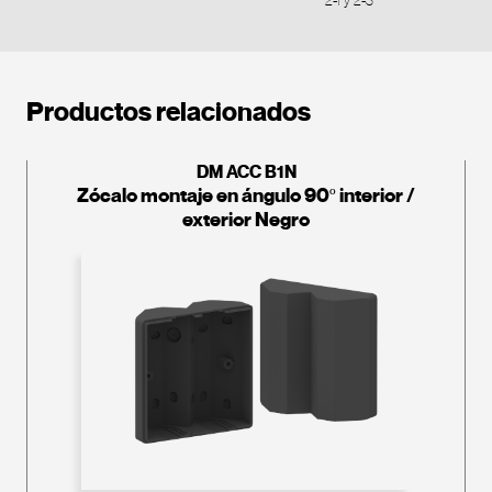
2-1 y 2-3
Productos relacionados
DM ACC B1N
Zócalo montaje en ángulo 90º interior /
exterior Negro