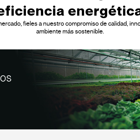
eficiencia energétic
cado, fieles a nuestro compromiso de calidad, innova
ambiente más sostenible.