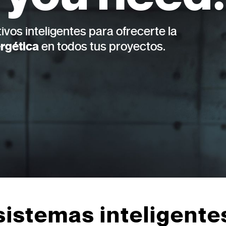
vos inteligentes para ofrecerte la
rgética
en todos tus proyectos.
sistemas inteligentes