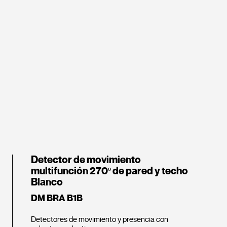
Detector de movimiento
multifunción 270º de pared y techo
Blanco
DM BRA B1B
Detectores de movimiento y presencia con