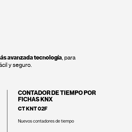
más avanzada tecnología
, para
cil y seguro.
CONTADOR DE TIEMPO POR
FICHAS KNX
CT KNT 02F
Nuevos contadores de tiempo