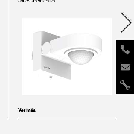
cobertura selectiva
Ver más