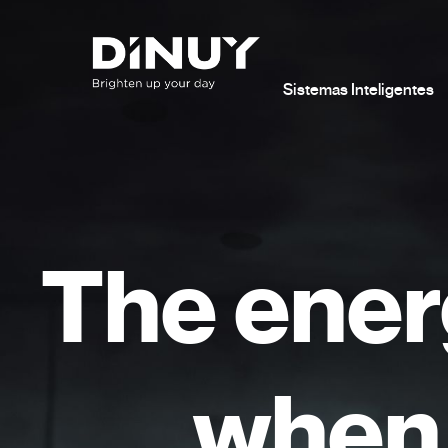
Sistemas Inteligentes
The ener
when 