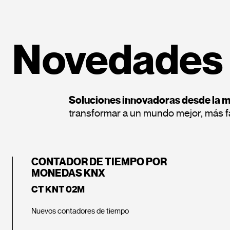
Novedades
Soluciones innovadoras desde la 
transformar a un mundo mejor, más fá
CONTADOR DE TIEMPO POR
MONEDAS KNX
CT KNT 02M
Nuevos contadores de tiempo