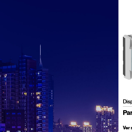
Dis
Pa
Ver