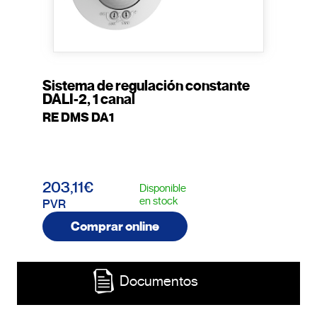
Sistema de regulación constante
DALI-2, 1 canal
RE DMS DA1
203,11€
Disponible
en stock
PVR
Comprar online
Documentos