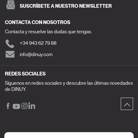
SUSCRÍBETE A NUESTRO NEWSLETTER
CONTACTA CON NOSOTROS
Contacta y resuelve las dudas que tengas.
+34 943 62 79 88
info@dinuy.com
REDES SOCIALES
Síguenos en redes sociales y descubre las últimas novedades
de DINUY.