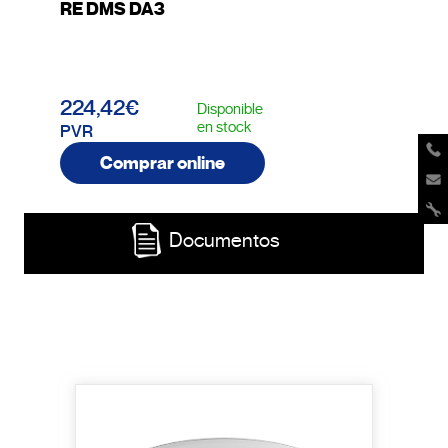
RE DMS DA3
224,42€
Disponible
en stock
PVR
Comprar online
Documentos