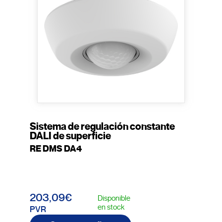
Sistema de regulación constante
DALI de superficie
RE DMS DA4
203,09€
Disponible
en stock
PVR