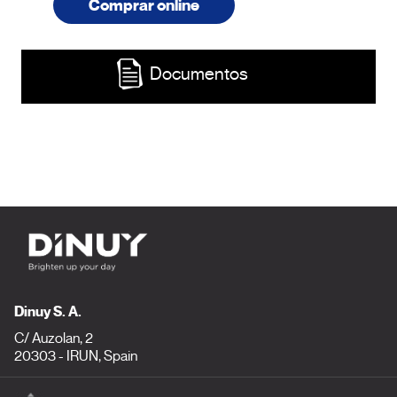
Comprar online
Documentos
Dinuy S. A.
C/ Auzolan, 2
20303 - IRUN, Spain