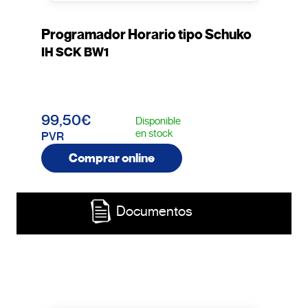
Programador Horario tipo Schuko
IH SCK BW1
99,50€
Disponible
en stock
PVR
Comprar online
Documentos