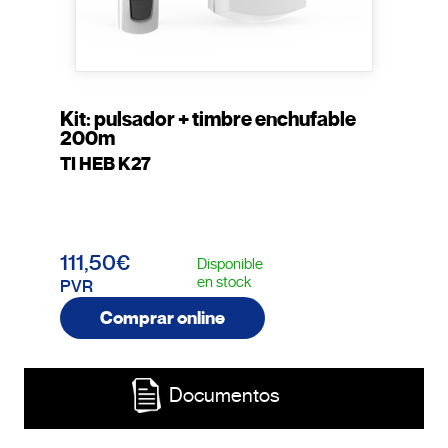
Kit: pulsador + timbre enchufable
200m
TI HEB K27
111,50€
Disponible
en stock
PVR
Comprar online
Documentos