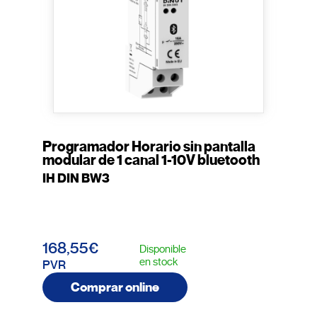
Programador Horario sin pantalla
modular de 1 canal 1-10V bluetooth
IH DIN BW3
168,55€
Disponible
en stock
PVR
Comprar online