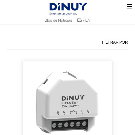
Blog de Noticias
ES
/
EN
FILTRAR POR