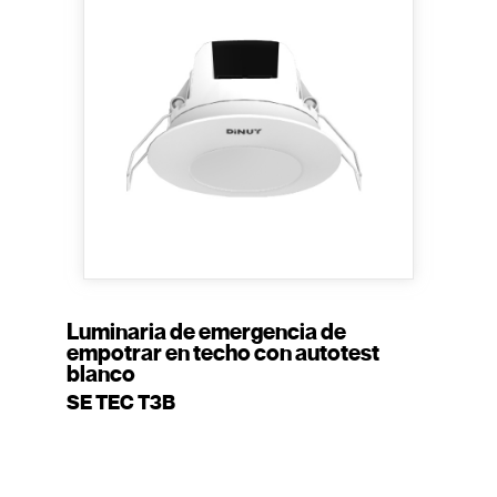
Luminaria de emergencia de
empotrar en techo con autotest
blanco
SE TEC T3B