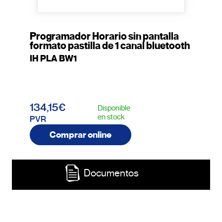
Programador Horario sin pantalla
formato pastilla de 1 canal bluetooth
IH PLA BW1
134,15€
Disponible
en stock
PVR
Comprar online
Documentos