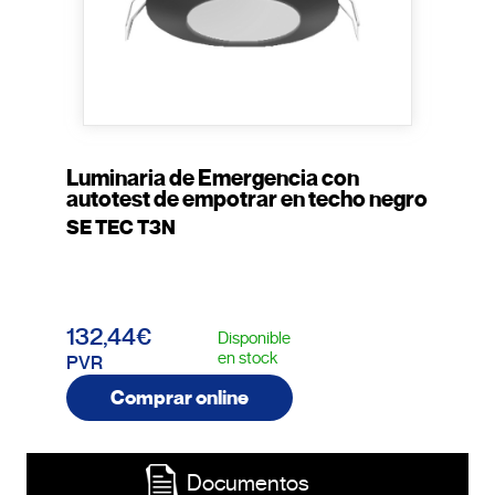
Luminaria de Emergencia con
autotest de empotrar en techo negro
SE TEC T3N
132,44€
Disponible
en stock
PVR
Comprar online
Documentos