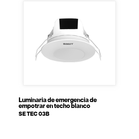
Luminaria de emergencia de
empotrar en techo blanco
SE TEC 03B