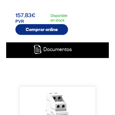
157,83€
Disponible
en stock
PVR
Comprar online
Documentos