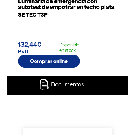
Luminaria de emergencia con
autotest de empotrar en techo plata
SE TEC T3P
132,44€
Disponible
en stock
PVR
Comprar online
Documentos