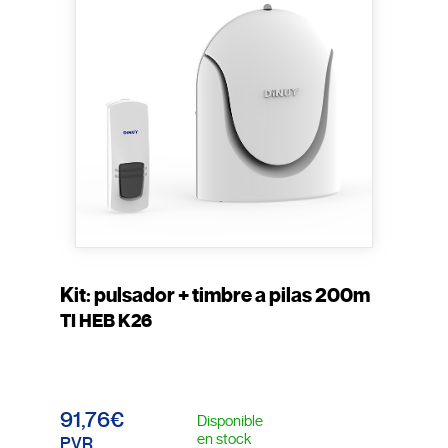
Kit: pulsador + timbre a pilas 200m
TI HEB K26
91,76€
Disponible
en stock
PVR