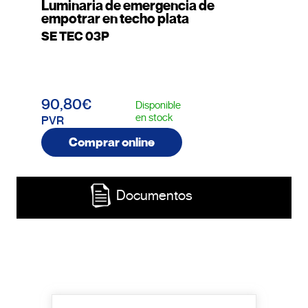
Luminaria de emergencia de
empotrar en techo plata
SE TEC 03P
90,80€
Disponible
en stock
PVR
Comprar online
Documentos