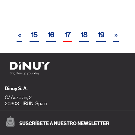
«
15
16
17
18
19
»
Dinuy S. A.
C/ Auzolan, 2
20303 - IRUN, Spain
SUSCRÍBETE A NUESTRO NEWSLETTER