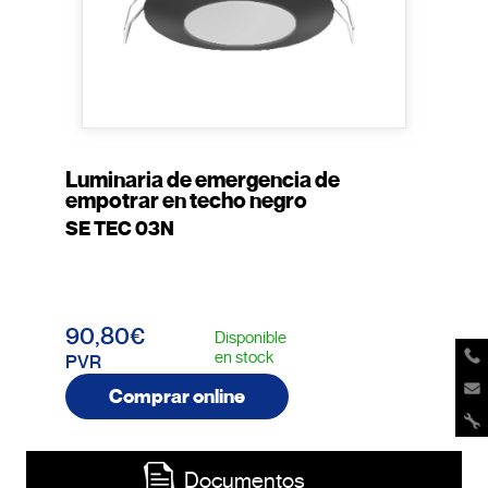
Luminaria de emergencia de
empotrar en techo negro
SE TEC 03N
90,80€
Disponible
en stock
PVR
Comprar online
Documentos