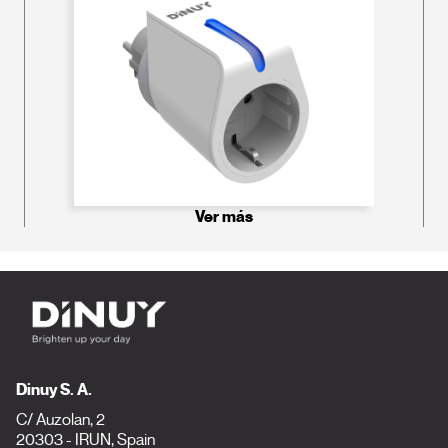
Ver más
Dinuy S. A.
C/ Auzolan, 2
20303 - IRUN, Spain