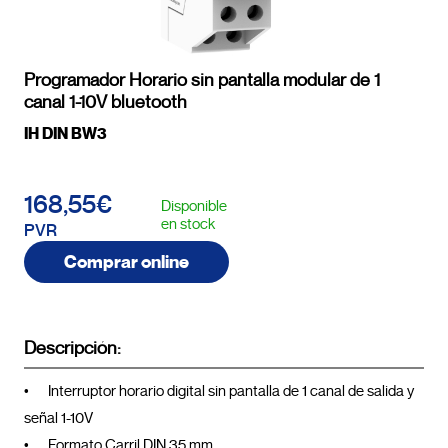
Programador Horario sin pantalla modular de 1
canal 1-10V bluetooth
IH DIN BW3
168,55€
Disponible
en stock
PVR
Comprar online
Descripción:
•	Interruptor horario digital sin pantalla de 1 canal de salida y 
señal 1-10V

•	Formato Carril DIN 35 mm
