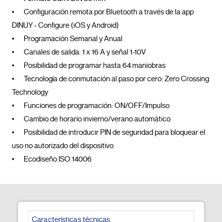
•	Configuración remota por Bluetooth a través de la app 
DINUY - Configure (iOS y Android)

•	Programación Semanal y Anual

•	Canales de salida: 1 x 16 A y señal 1-10V

•	Posibilidad de programar hasta 64 maniobras

•	Tecnología de conmutación al paso por cero: Zero Crossing 
Technology

•	Funciones de programación: ON/OFF/Impulso

•	Cambio de horario invierno/verano automático

•	Posibilidad de introducir PIN de seguridad para bloquear el 
uso no autorizado del dispositivo

•	Ecodiseño ISO 14006				
Características técnicas