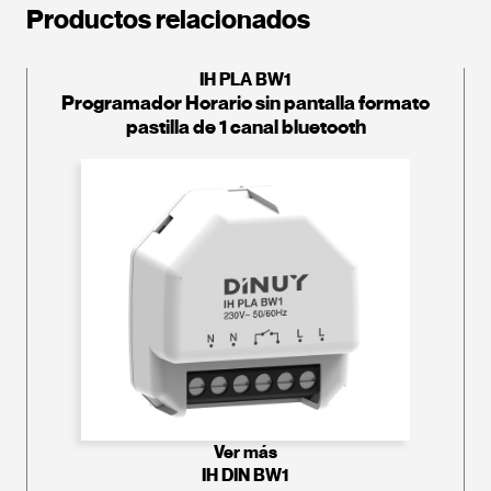
Productos relacionados
IH PLA BW1
Programador Horario sin pantalla formato
pastilla de 1 canal bluetooth
Ver más
IH DIN BW1