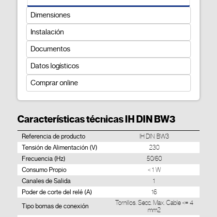
Dimensiones
Instalación
Documentos
Datos logísticos
Comprar online
Características técnicas IH DIN BW3
Referencia de producto
IH DIN BW3
Tensión de Alimentación (V)
230
Frecuencia (Hz)
50/60
Consumo Propio
< 1 W
Canales de Salida
1
Poder de corte del relé (A)
16
Tornillos. Secc. Max. Cable <= 4
Tipo bornas de conexión
mm2