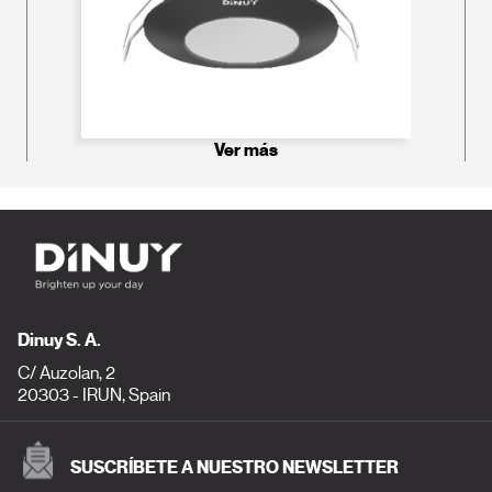
Ver más
Dinuy S. A.
C/ Auzolan, 2
20303 - IRUN, Spain
SUSCRÍBETE A NUESTRO NEWSLETTER