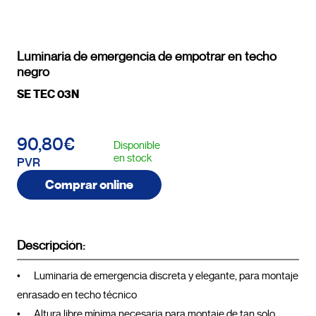
Luminaria de emergencia de empotrar en techo
negro
SE TEC 03N
90,80€
Disponible
en stock
PVR
Comprar online
Descripción:
•	Luminaria de emergencia discreta y elegante, para montaje 
enrasado en techo técnico

•	Altura libre mínima necesaria para montaje de tan solo 