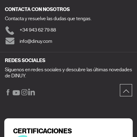
CONTACTA CON NOSOTROS
Contacta y resuelve las dudas que tengas.
+34 943 62 79 88
info@dinuy.com
REDES SOCIALES
Síguenos en redes sociales y descubre las últimas novedades
de DINUY.
CERTIFICACIONES