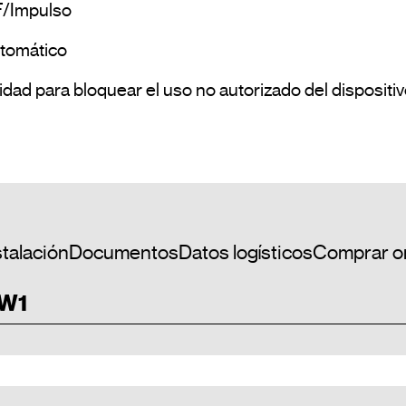
stalación
Documentos
Datos logísticos
Comprar o
BW1