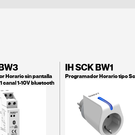
 BW3
IH SCK BW1
 Horario sin pantalla
Programador Horario tipo S
1 canal 1-10V bluetooth