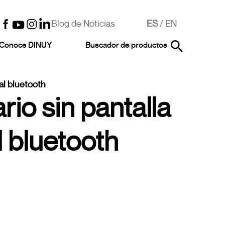
Blog de Noticias
ES
/
EN
Conoce DINUY
Buscador de productos
al bluetooth
io sin pantalla
l bluetooth