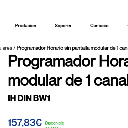
Productos
Soporte
Contacto
ulares
/
Programador Horario sin pantalla modular de 1 can
Programador Horar
modular de 1 cana
IH DIN BW1
157,83€
Disponible