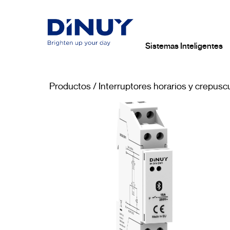
Sistemas Inteligentes
Productos
/
Interruptores horarios y crepusc