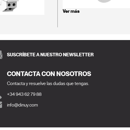
Ver más
SUSCRÍBETE A NUESTRO NEWSLETTER
CONTACTA CON NOSOTROS
Contacta y resuelve las dudas que tengas.
+34 943 62 79 88
info@dinuy.com