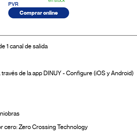
en stock
PVR
Comprar online