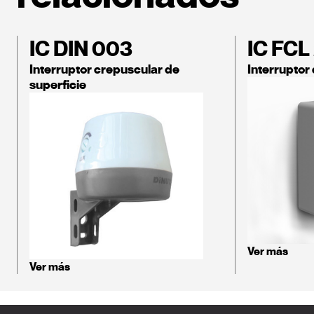
IC DIN 003
IC FCL
Interruptor crepuscular de
Interruptor
superficie
Ver más
Ver más