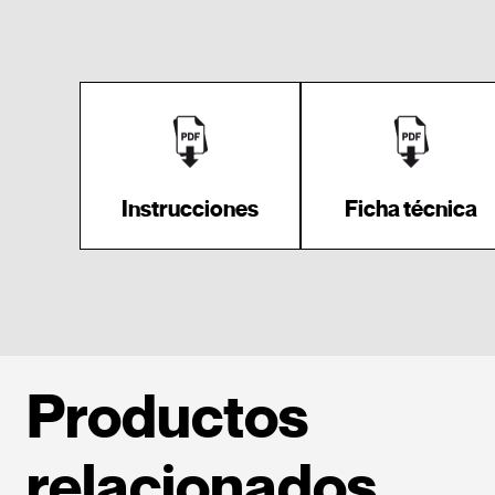
Instrucciones
Ficha técnica
Productos
relacionados