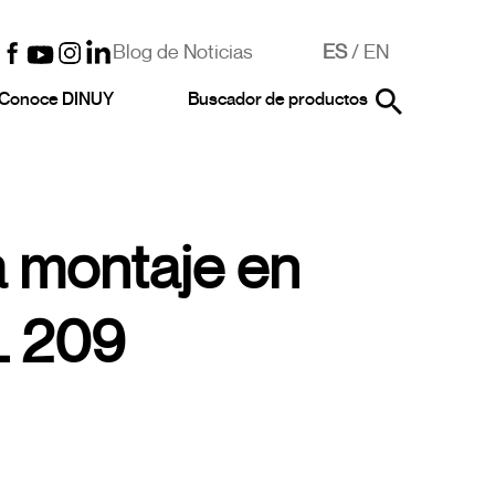
Blog de Noticias
ES
/
EN
Conoce DINUY
Buscador de productos
a montaje en
L 209