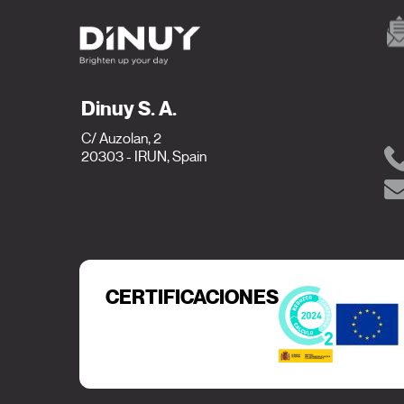
Dinuy S. A.
C/ Auzolan, 2
20303 - IRUN, Spain
CERTIFICACIONES