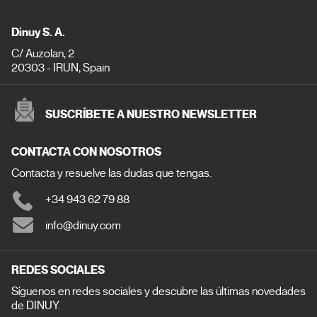
Dinuy S. A.
C/ Auzolan, 2
20303 - IRUN, Spain
SUSCRÍBETE A NUESTRO NEWSLETTER
CONTACTA CON NOSOTROS
Contacta y resuelve las dudas que tengas.
+34 943 62 79 88
info@dinuy.com
REDES SOCIALES
Síguenos en redes sociales y descubre las últimas novedades
de DINUY.