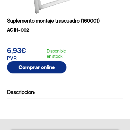
Suplemento montaje trascuadro (160001)
AC IH- 002
6,93€
Disponible
en stock
PVR
Comprar online
Descripción: