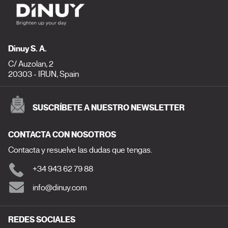
Dinuy S. A.
C/ Auzolan, 2
20303 - IRUN, Spain
SUSCRÍBETE A NUESTRO NEWSLETTER
CONTACTA CON NOSOTROS
Contacta y resuelve las dudas que tengas.
+34 943 62 79 88
info@dinuy.com
REDES SOCIALES