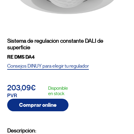
Sistema de regulación constante DALI de
superficie
RE DMS DA4
Consejos DINUY para elegir tu regulador
203,09€
Disponible
en stock
PVR
Comprar online
Descripción: