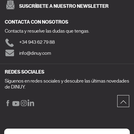
SUSCRÍBETE A NUESTRO NEWSLETTER
CONTACTA CON NOSOTROS
Contacta y resuelve las dudas que tengas.
+34 943 62 79 88
info@dinuy.com
REDES SOCIALES
Síguenos en redes sociales y descubre las últimas novedades
de DINUY.