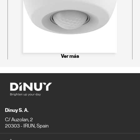
Ver más
Dinuy S. A.
C/ Auzolan, 2
20303 - IRUN, Spain