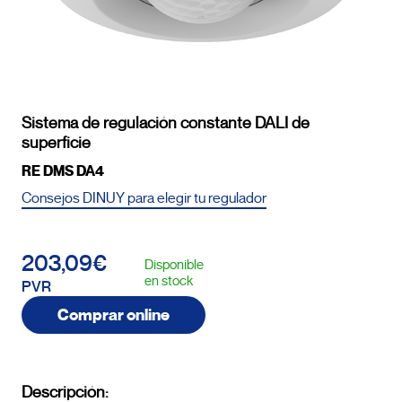
Sistema de regulación constante DALI de
superficie
RE DMS DA4
Consejos DINUY para elegir tu regulador
203,09€
Disponible
en stock
PVR
Comprar online
Descripción: