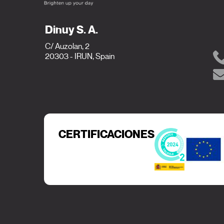
Dinuy S. A.
C/ Auzolan, 2
20303 - IRUN, Spain
CERTIFICACIONES