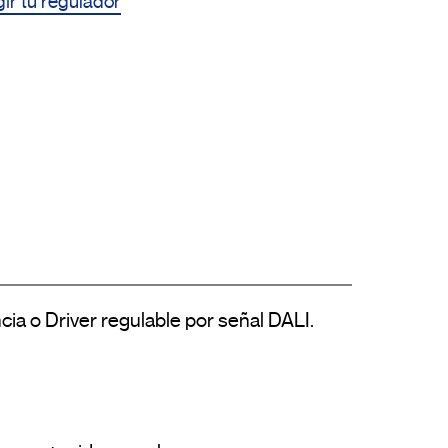
ir tu regulador
cia o Driver regulable por señal DALI.
