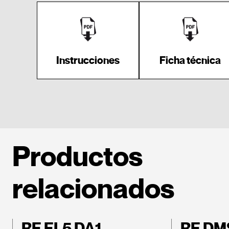
Instrucciones
Ficha técnica
Productos
relacionados
RE EL5 DA1
RE DM