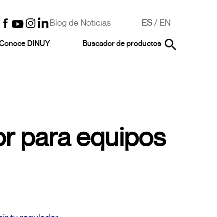
Blog de Noticias
ES
/
EN
Conoce DINUY
Buscador de productos
r para equipos