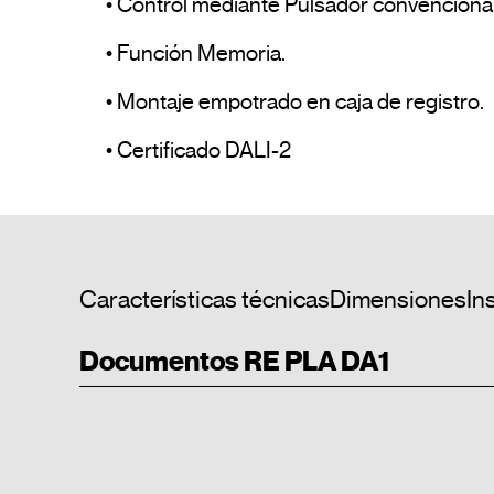
• Control mediante Pulsador convenciona
• Función Memoria.

• Montaje empotrado en caja de registro.

• Certificado DALI-2				
Características técnicas
Dimensiones
In
Documentos RE PLA DA1