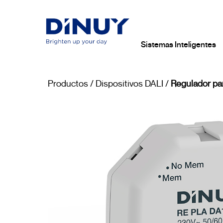
Sistemas Inteligentes
Productos
/
Dispositivos DALI
/
Regulador pa