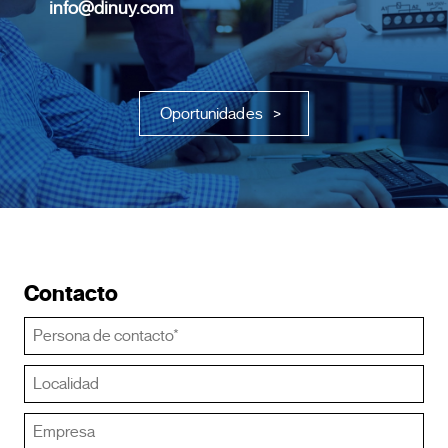
info@dinuy.com
Oportunidades
>
Contacto