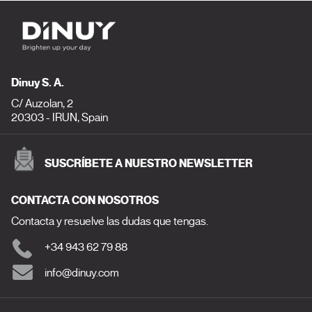
Dinuy S. A.
C/ Auzolan, 2
20303 - IRUN, Spain
SUSCRÍBETE A NUESTRO NEWSLETTER
CONTACTA CON NOSOTROS
Contacta y resuelve las dudas que tengas.
+34 943 62 79 88
info@dinuy.com