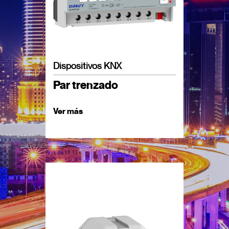
Dispositivos KNX
Par trenzado
Ver más