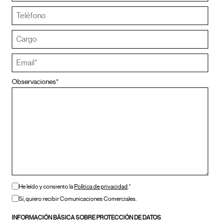
Observaciones*
He leído y consiento la
Política de privacidad
.*
Sí, quiero recibir Comunicaciones Comerciales.
INFORMACIÓN BÁSICA SOBRE PROTECCIÓN DE DATOS