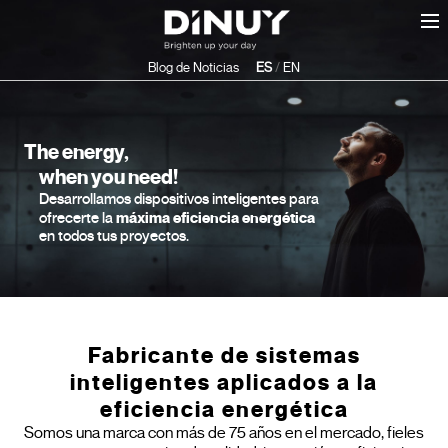
Blog de Noticias
ES
/
EN
The energy,
when you need!
Desarrollamos dispositivos inteligentes para
máxima eficiencia energética
ofrecerte la
en todos tus proyectos.
Fabricante de sistemas
inteligentes aplicados a la
eficiencia energética
Somos una marca con más de 75 años en el mercado, fieles