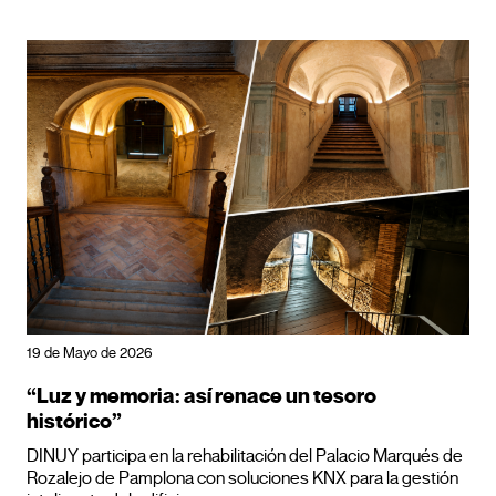
19 de Mayo de 2026
“Luz y memoria: así renace un tesoro
histórico”
DINUY participa en la rehabilitación del Palacio Marqués de
Rozalejo de Pamplona con soluciones KNX para la gestión