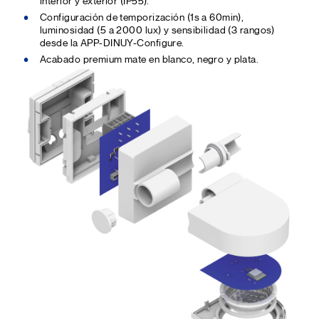
interior y exterior (IP55).
Configuración de temporización (1s a 60min),
luminosidad (5 a 2000 lux) y sensibilidad (3 rangos)
desde la APP-DINUY-Configure.
Acabado premium mate en blanco, negro y plata.