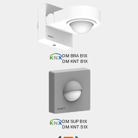
DM BRA B1X
DM KNT B1X
DM SUP B1X
DM KNT S1X