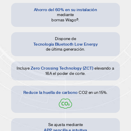
Ahorro del 60% en su instalación
mediante
bornas Wago®.
Dispone de
Tecnología Bluetooth Low Energy
de última generación.
Zero Crossing Technology (ZCT)
Incluye
elevando a
16A el poder de corte.
Reduce la huella de carbono
CO2 en un 15%.
Se ajusta mediante
APP sencilla e intuitiva