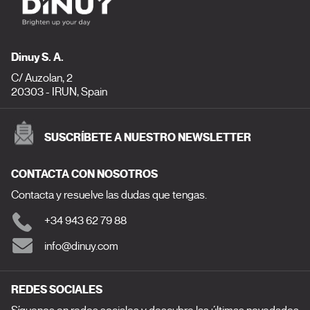
Dinuy S. A.
C/ Auzolan, 2
20303 - IRUN, Spain
SUSCRÍBETE A NUESTRO NEWSLETTER
CONTACTA CON NOSOTROS
Contacta y resuelve las dudas que tengas.
+34 943 62 79 88
info@dinuy.com
REDES SOCIALES