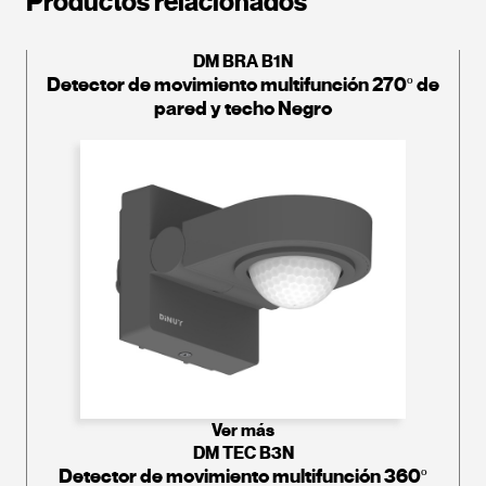
Productos relacionados
DM BRA B1N
Detector de movimiento multifunción 270º de
pared y techo Negro
Ver más
DM TEC B3N
Detector de movimiento multifunción 360º