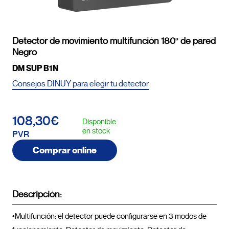
Detector de movimiento multifunción 180º de pared
Negro
DM SUP B1N
Consejos DINUY para elegir tu detector
108,30€
Disponible
en stock
PVR
Comprar online
Descripción:
•Multifunción: el detector puede configurarse en 3 modos de 