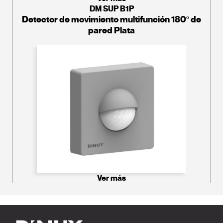
DM SUP B1P
Detector de movimiento multifunción 180º de
pared Plata
Ver más