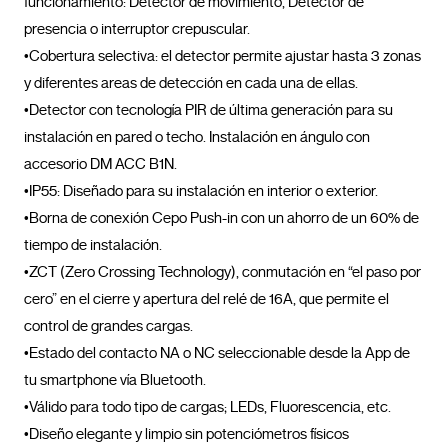
funcionamiento: Detector de movimiento, Detector de 
presencia o interruptor crepuscular.

•Cobertura selectiva: el detector permite ajustar hasta 3 zonas 
y diferentes areas de detección en cada una de ellas. 

•Detector con tecnología PIR de última generación para su 
instalación en pared o techo. Instalación en ángulo con 
accesorio DM ACC B1N.

•IP55: Diseñado para su instalación en interior o exterior.

•Borna de conexión Cepo Push-in con un ahorro de un 60% de 
tiempo de instalación.

•ZCT (Zero Crossing Technology), conmutación en “el paso por 
cero” en el cierre y apertura del relé de 16A, que permite el 
control de grandes cargas.

•Estado del contacto NA o NC seleccionable desde la App de 
tu smartphone vía Bluetooth.

•Válido para todo tipo de cargas; LEDs, Fluorescencia, etc.

•Diseño elegante y limpio sin potenciómetros físicos
