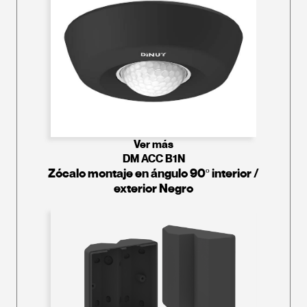
Ver más
DM ACC B1N
Zócalo montaje en ángulo 90º interior /
exterior Negro