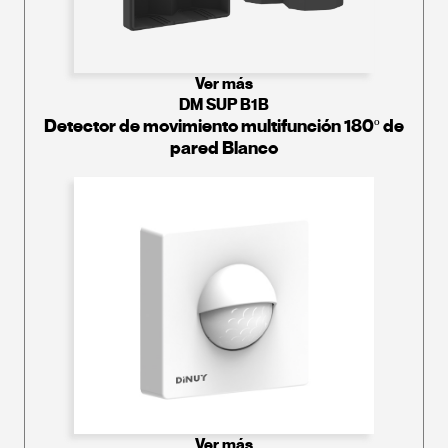
Ver más
DM SUP B1B
Detector de movimiento multifunción 180º de
pared Blanco
Ver más