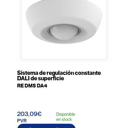
Sistema de regulación constante
DALI de superficie
RE DMS DA4
203,09€
Disponible
en stock
PVR