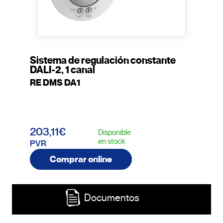
Sistema de regulación constante
DALI-2, 1 canal
RE DMS DA1
203,11€
Disponible
en stock
PVR
Comprar online
Documentos