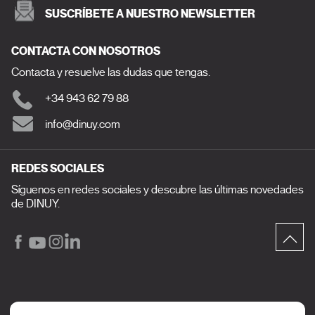
SUSCRÍBETE A NUESTRO NEWSLETTER
CONTACTA CON NOSOTROS
Contacta y resuelve las dudas que tengas.
+34 943 62 79 88
info@dinuy.com
REDES SOCIALES
Síguenos en redes sociales y descubre las últimas novedades
de DINUY.