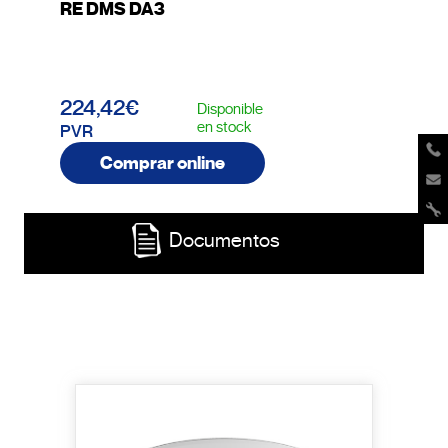
RE DMS DA3
224,42€
Disponible
en stock
PVR
Comprar online
Documentos