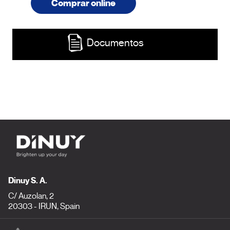
Comprar online
Documentos
Dinuy S. A.
C/ Auzolan, 2
20303 - IRUN, Spain