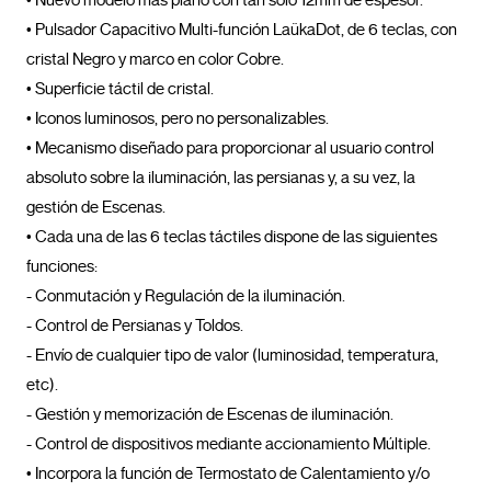
• Nuevo modelo más plano con tan solo 12mm de espesor.

• Pulsador Capacitivo Multi-función LaükaDot, de 6 teclas, con 
cristal Negro y marco en color Cobre.

• Superficie táctil de cristal.

• Iconos luminosos, pero no personalizables.

• Mecanismo diseñado para proporcionar al usuario control 
absoluto sobre la iluminación, las persianas y, a su vez, la 
gestión de Escenas.

• Cada una de las 6 teclas táctiles dispone de las siguientes 
funciones:

- Conmutación y Regulación de la iluminación.

- Control de Persianas y Toldos.

- Envío de cualquier tipo de valor (luminosidad, temperatura, 
etc).

- Gestión y memorización de Escenas de iluminación.

- Control de dispositivos mediante accionamiento Múltiple.

• Incorpora la función de Termostato de Calentamiento y/o 