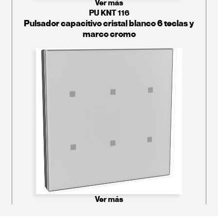
Ver más
PU KNT 116
Pulsador capacitivo cristal blanco 6 teclas y
marco cromo
Ver más