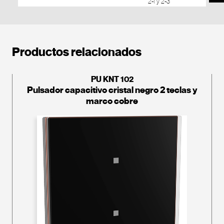
2-1 y 2-3
Productos relacionados
PU KNT 102
Pulsador capacitivo cristal negro 2 teclas y
marco cobre