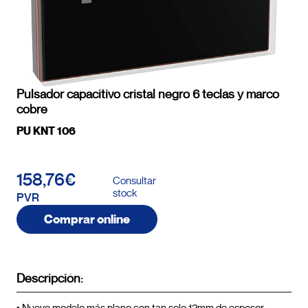
Pulsador capacitivo cristal negro 6 teclas y marco
cobre
PU KNT 106
158,76€
Consultar
stock
PVR
Comprar online
Descripción: