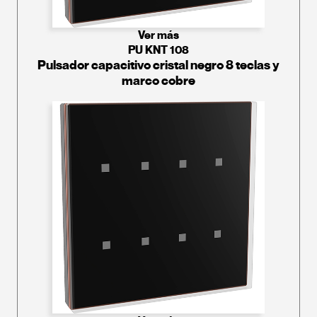
Ver más
PU KNT 108
Pulsador capacitivo cristal negro 8 teclas y
marco cobre