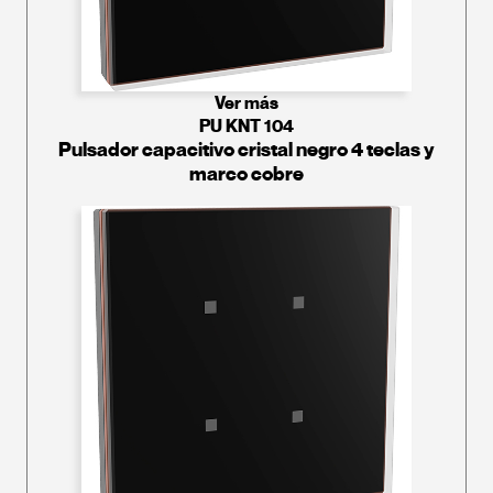
Ver más
PU KNT 104
Pulsador capacitivo cristal negro 4 teclas y
marco cobre