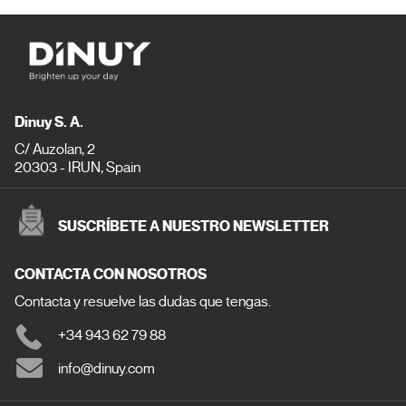
Dinuy S. A.
C/ Auzolan, 2
20303 - IRUN, Spain
SUSCRÍBETE A NUESTRO NEWSLETTER
CONTACTA CON NOSOTROS
Contacta y resuelve las dudas que tengas.
+34 943 62 79 88
info@dinuy.com