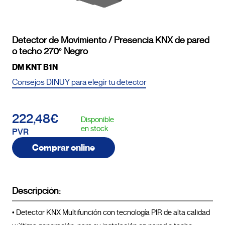
Detector de Movimiento / Presencia KNX de pared
o techo 270º Negro
DM KNT B1N
Consejos DINUY para elegir tu detector
222,48€
Disponible
en stock
PVR
Comprar online
Descripción:
• Detector KNX Multifunción con tecnología PIR de alta calidad 