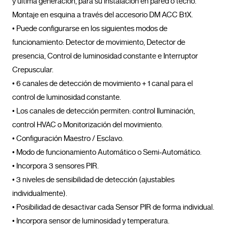
y última generación, para su instalación en pared o techo. 
Montaje en esquina a través del accesorio DM ACC B1X.

• Puede configurarse en los siguientes modos de 
funcionamiento: Detector de movimiento, Detector de 
presencia, Control de luminosidad constante e Interruptor 
Crepuscular.

• 6 canales de detección de movimiento + 1 canal para el 
control de luminosidad constante.

• Los canales de detección permiten: control Iluminación, 
control HVAC o Monitorización del movimiento.

• Configuración Maestro / Esclavo.

• Modo de funcionamiento Automático o Semi-Automático.

• Incorpora 3 sensores PIR.

• 3 niveles de sensibilidad de detección (ajustables 
individualmente).

• Posibilidad de desactivar cada Sensor PIR de forma individual.

• Incorpora sensor de luminosidad y temperatura.
