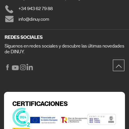
+34 943 62 79 88
info@dinuy.com
REDES SOCIALES
Síguenos en redes sociales y descubre las últimas novedades
de DINUY.
CERTIFICACIONES