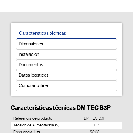
Características técnicas
Dimensiones
Instalación
Documentos
Datos logísticos
Comprar online
Características técnicas DM TEC B3P
Referencia de producto
DM TEC B3P
Tensión de Alimentación (V)
230V
Frecuencia (Hz)
50/60