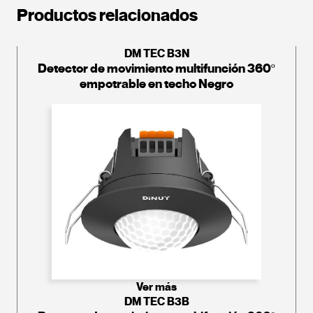
Productos relacionados
DM TEC B3N
Detector de movimiento multifunción 360º
empotrable en techo Negro
Ver más
DM TEC B3B