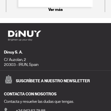
Ver más
Dinuy S. A.
C/ Auzolan, 2
20303 - IRUN, Spain
SUSCRÍBETE A NUESTRO NEWSLETTER
CONTACTA CON NOSOTROS
Contacta y resuelve las dudas que tengas.
+34 943 62 79 88