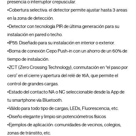
presencia o interruptor crepuscular.

•Cobertura selectiva: el detector permite ajustar hasta 3 areas 
en la zona de detección. 

•Detector con tecnología PIR de última generación para su 
instalación en pared o techo. 

•IP55: Diseñado para su instalación en interior o exterior.

•Borna de conexión Cepo Push-in con un ahorro de un 60% de 
tiempo de instalación.

•ZCT (Zero Crossing Technology), conmutación en “el paso por 
cero” en el cierre y apertura del relé de 16A, que permite el 
control de grandes cargas.

•Estado del contacto NA o NC seleccionable desde la App de 
tu smartphone vía Bluetooth.

•Válido para todo tipo de cargas; LEDs, Fluorescencia, etc.

•Diseño elegante y limpio sin potenciómetros físicos

•Ejemplos de aplicación: comunidades de vecinos, colegios, 
zonas de tránstito, etc.				