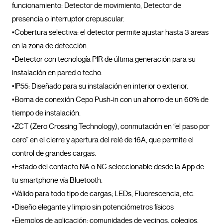
funcionamiento: Detector de movimiento, Detector de 
presencia o interruptor crepuscular.

•Cobertura selectiva: el detector permite ajustar hasta 3 areas 
en la zona de detección. 

•Detector con tecnología PIR de última generación para su 
instalación en pared o techo. 

•IP55: Diseñado para su instalación en interior o exterior.

•Borna de conexión Cepo Push-in con un ahorro de un 60% de 
tiempo de instalación.

•ZCT (Zero Crossing Technology), conmutación en “el paso por 
cero” en el cierre y apertura del relé de 16A, que permite el 
control de grandes cargas.

•Estado del contacto NA o NC seleccionable desde la App de 
tu smartphone vía Bluetooth.

•Válido para todo tipo de cargas; LEDs, Fluorescencia, etc.

•Diseño elegante y limpio sin potenciómetros físicos

•Ejemplos de aplicación: comunidades de vecinos, colegios, 