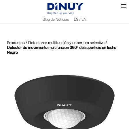
Blog de Noticias
ES
/
EN
Productos
/
Detectores multifunción y cobertura selectiva
/
Detector de movimiento multifunción 360º de superficie en techo
Negro