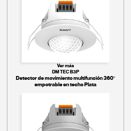
Ver más
DM TEC B3P
Detector de movimiento multifunción 360º
empotrable en techo Plata