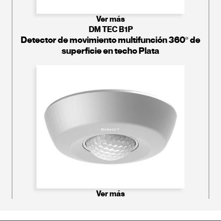
Ver más
DM TEC B1P
Detector de movimiento multifunción 360º de
superficie en techo Plata
Ver más