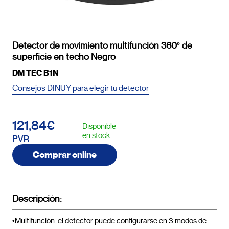
Detector de movimiento multifunción 360º de
superficie en techo Negro
DM TEC B1N
Consejos DINUY para elegir tu detector
121,84€
Disponible
en stock
PVR
Comprar online
Descripción:
•Multifunción: el detector puede configurarse en 3 modos de 