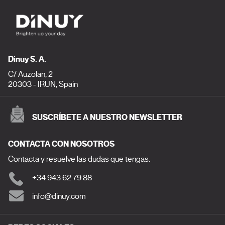
Dinuy S. A.
C/ Auzolan, 2
20303 - IRUN, Spain
SUSCRÍBETE A NUESTRO NEWSLETTER
CONTACTA CON NOSOTROS
Contacta y resuelve las dudas que tengas.
+34 943 62 79 88
info@dinuy.com