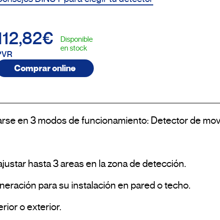
112,82€
Disponible
en stock
PVR
Comprar online
rarse en 3 modos de funcionamiento: Detector de movi
justar hasta 3 areas en la zona de detección. 

eración para su instalación en pared o techo. 

ior o exterior.
