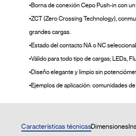
•Borna de conexión Cepo Push-in con un a
•ZCT (Zero Crossing Technology), conmutaci
grandes cargas.

•Estado del contacto NA o NC seleccionab
•Válido para todo tipo de cargas; LEDs, Flu
•Diseño elegante y limpio sin potenciómetr
Características técnicas
Dimensiones
In