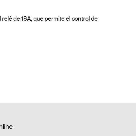
relé de 16A, que permite el control de 
nline