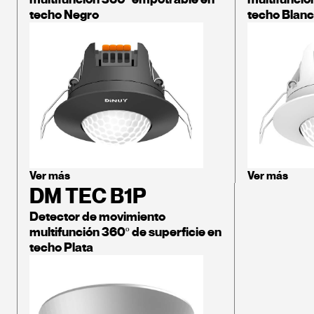
techo Negro
techo Blan
Ver más
Ver más
DM TEC B1P
Detector de movimiento
multifunción 360º de superficie en
techo Plata