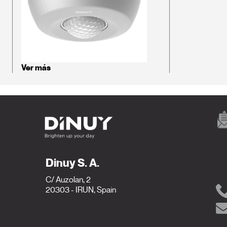
Ver más
Dinuy S. A.
C/ Auzolan, 2
20303 - IRUN, Spain