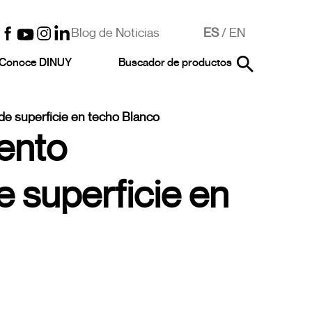
Blog de Noticias
ES
/
EN
Conoce DINUY
Buscador de productos
de superficie en techo Blanco
ento
e superficie en