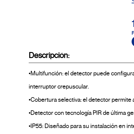
Descripción:
•Multifunción: el detector puede configu
interruptor crepuscular.

•Cobertura selectiva: el detector permite a
•Detector con tecnología PIR de última gen
•IP55: Diseñado para su instalación en inter