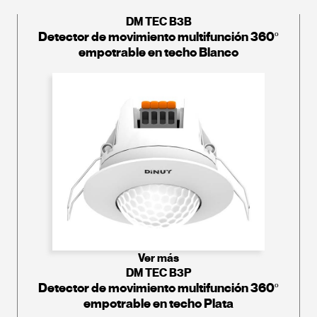
DM TEC B3B
Detector de movimiento multifunción 360º
empotrable en techo Blanco
Ver más
DM TEC B3P
Detector de movimiento multifunción 360º
empotrable en techo Plata