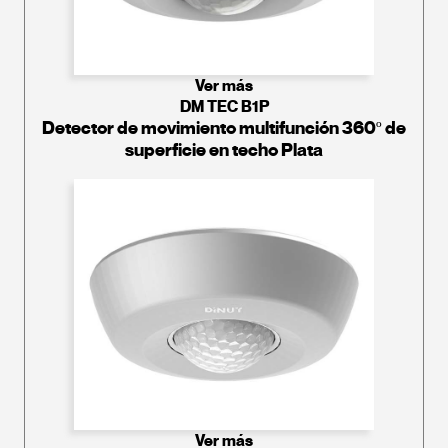
Ver más
DM TEC B1P
Detector de movimiento multifunción 360º de
superficie en techo Plata
Ver más