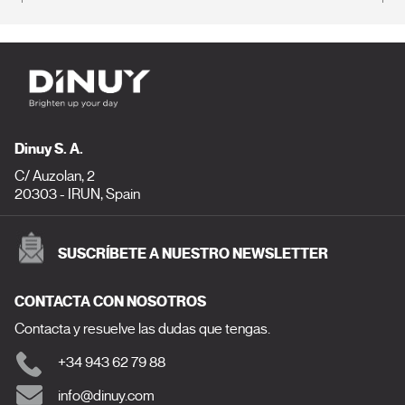
Dinuy S. A.
C/ Auzolan, 2
20303 - IRUN, Spain
SUSCRÍBETE A NUESTRO NEWSLETTER
CONTACTA CON NOSOTROS
Contacta y resuelve las dudas que tengas.
+34 943 62 79 88
info@dinuy.com