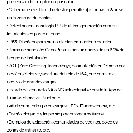
presencia o interruptor crepuscular.

•Cobertura selectiva: el detector permite ajustar hasta 3 areas 
en la zona de detección. 

•Detector con tecnología PIR de última generación para su 
instalación en pared o techo. 

•IP55: Diseñado para su instalación en interior o exterior.

•Borna de conexión Cepo Push-in con un ahorro de un 60% de 
tiempo de instalación.

•ZCT (Zero Crossing Technology), conmutación en “el paso por 
cero” en el cierre y apertura del relé de 16A, que permite el 
control de grandes cargas.

•Estado del contacto NA o NC seleccionable desde la App de 
tu smartphone vía Bluetooth.

•Válido para todo tipo de cargas; LEDs, Fluorescencia, etc.

•Diseño elegante y limpio sin potenciómetros físicos

•Ejemplos de aplicación: comunidades de vecinos, colegios, 
zonas de tránstito, etc.				