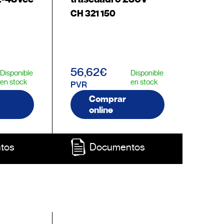
CH 321 150
56,62€
Disponible
Disponible
en stock
en stock
PVR
Comprar
online
tos
Documentos