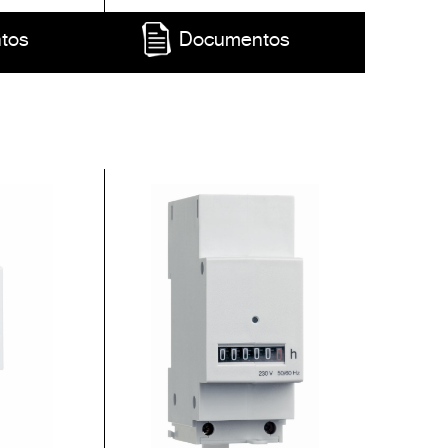
tos
Documentos