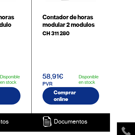
horas
Contador de horas
dulo
modular 2 modulos
CH 311 280
58,91€
Disponible
Disponible
en stock
en stock
PVR
Comprar
online
tos
Documentos