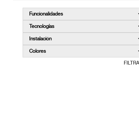
FILTR