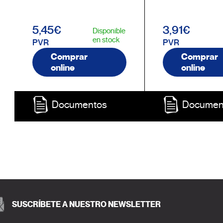
5,45€
3,91€
Disponible
en stock
PVR
PVR
Comprar
Comprar
online
online
Documentos
Documen
SUSCRÍBETE A NUESTRO NEWSLETTER