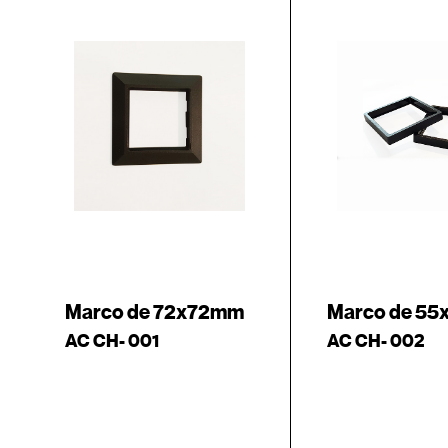
Marco de 72x72mm
Marco de 5
AC CH- 001
AC CH- 002