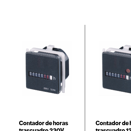
Contador de horas
Contador de 
trascuadro 230V
trascuadro 1