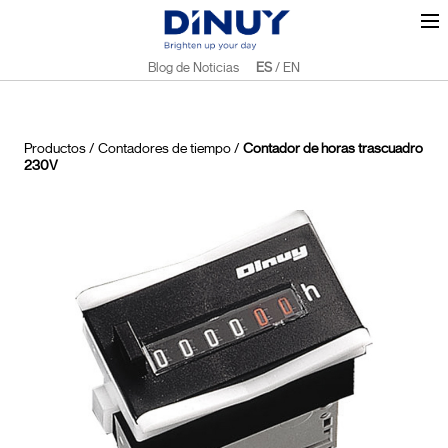
Blog de Noticias
ES
/
EN
Productos
/
Contadores de tiempo
/
Contador de horas trascuadro
230V