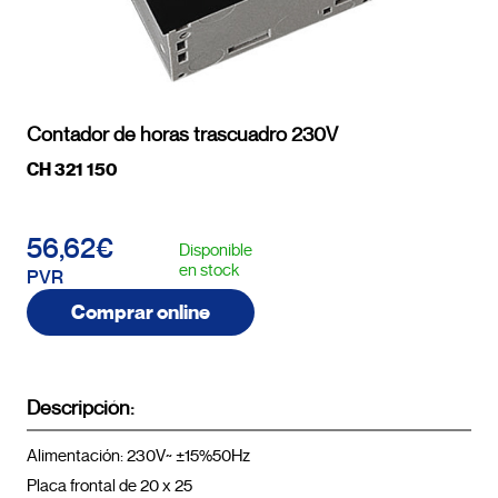
Contador de horas trascuadro 230V
CH 321 150
56,62€
Disponible
en stock
PVR
Comprar online
Descripción:
Alimentación: 230V~ ±15%50Hz

Placa frontal de 20 x 25
