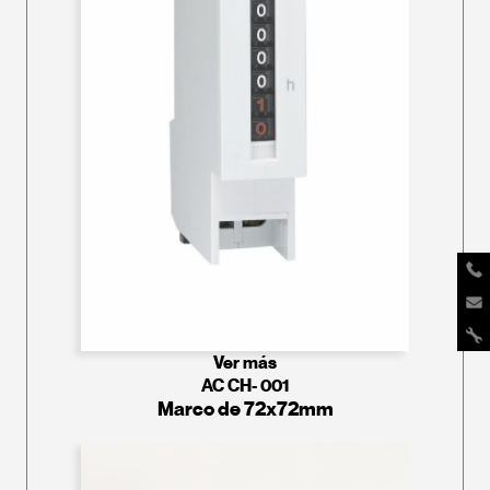
Ver más
AC CH- 001
Marco de 72x72mm