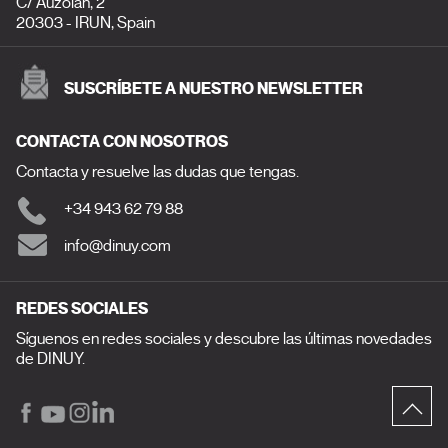
C/ Auzolan, 2
20303 - IRUN, Spain
SUSCRÍBETE A NUESTRO NEWSLETTER
CONTACTA CON NOSOTROS
Contacta y resuelve las dudas que tengas.
+34 943 62 79 88
info@dinuy.com
REDES SOCIALES
Síguenos en redes sociales y descubre las últimas novedades
de DINUY.