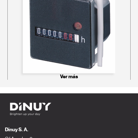
Ver más
Dinuy S. A.