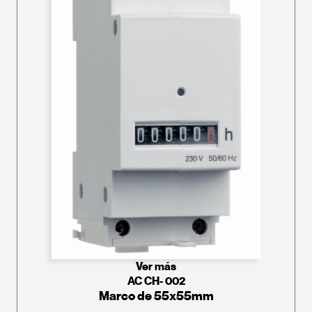
Ver más
AC CH- 002
Marco de 55x55mm