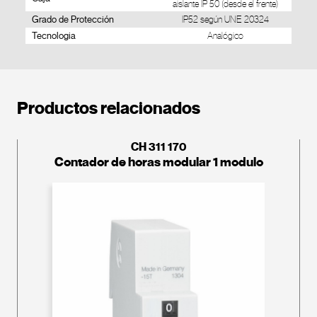
aislante IP 50 (desde el frente)
Grado de Protección
IP52 según UNE 20324
Tecnologia
Analógico
Productos relacionados
CH 311 170
Contador de horas modular 1 modulo