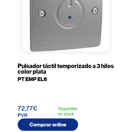
Pulsador táctil temporizado a 3 hilos
color plata
PT EMP EL6
72,77€
Disponible
en stock
PVR
Comprar online