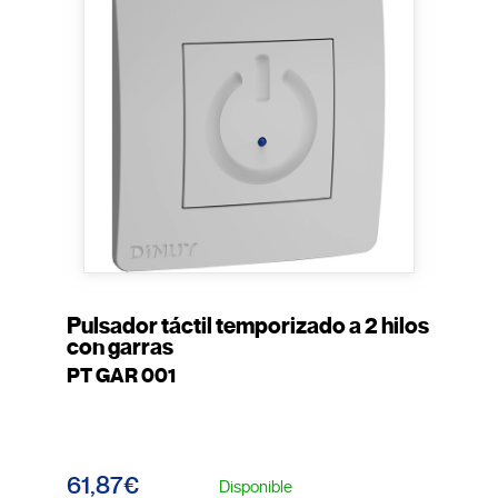
Pulsador táctil temporizado a 2 hilos
con garras
PT GAR 001
61,87€
Disponible