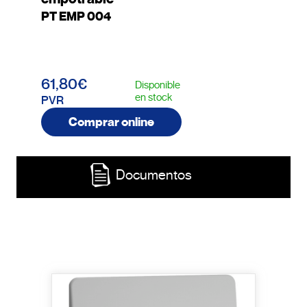
PT EMP 004
61,80€
Disponible
en stock
PVR
Comprar online
Documentos