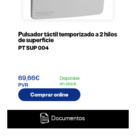
Pulsador táctil temporizado a 2 hilos
de superficie
PT SUP 004
69,66€
Disponible
en stock
PVR
Comprar online
Documentos