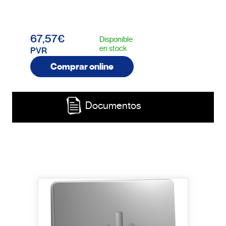
67,57€
Disponible
en stock
PVR
Comprar online
Documentos