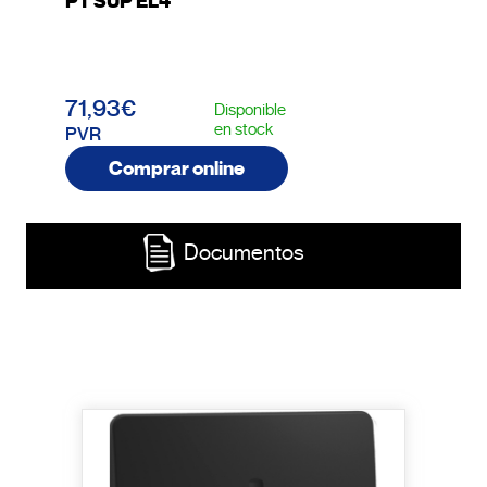
PT SUP EL4
71,93€
Disponible
en stock
PVR
Comprar online
Documentos