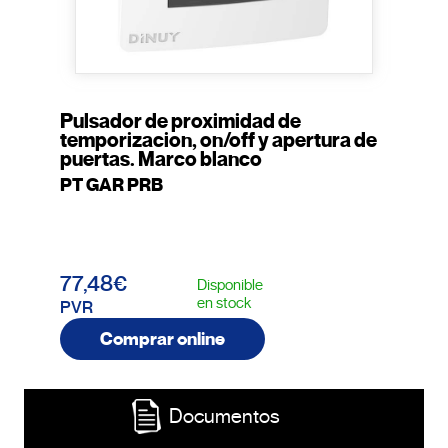
Pulsador de proximidad de
temporizacion, on/off y apertura de
puertas. Marco blanco
PT GAR PRB
77,48€
Disponible
en stock
PVR
Comprar online
Documentos