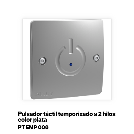
Pulsador táctil temporizado a 2 hilos
color plata
PT EMP 006