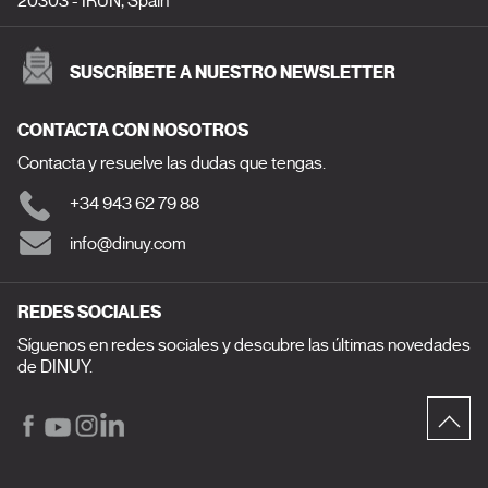
20303 - IRUN, Spain
SUSCRÍBETE A NUESTRO NEWSLETTER
CONTACTA CON NOSOTROS
Contacta y resuelve las dudas que tengas.
+34 943 62 79 88
info@dinuy.com
REDES SOCIALES
Síguenos en redes sociales y descubre las últimas novedades
de DINUY.