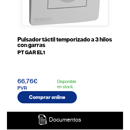
Pulsador táctil temporizado a 3 hilos
con garras
PT GAR EL1
66,76€
Disponible
en stock
PVR
Comprar online
Documentos