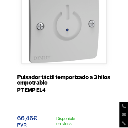
Pulsador táctil temporizado a 3 hilos
empotrable
PT EMP EL4
66,46€
Disponible
en stock
PVR