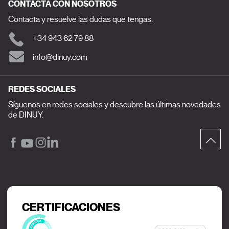
CONTACTA CON NOSOTROS
Contacta y resuelve las dudas que tengas.
+34 943 62 79 88
info@dinuy.com
REDES SOCIALES
Síguenos en redes sociales y descubre las últimas novedades
de DINUY.
CERTIFICACIONES