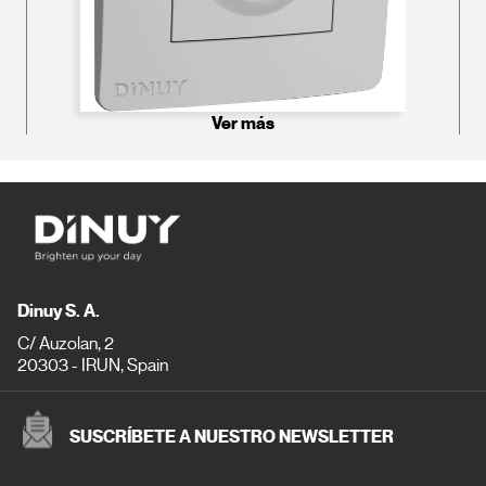
Ver más
Dinuy S. A.
C/ Auzolan, 2
20303 - IRUN, Spain
SUSCRÍBETE A NUESTRO NEWSLETTER