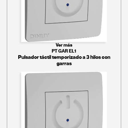
Ver más
PT GAR EL1
Pulsador táctil temporizado a 3 hilos con
garras