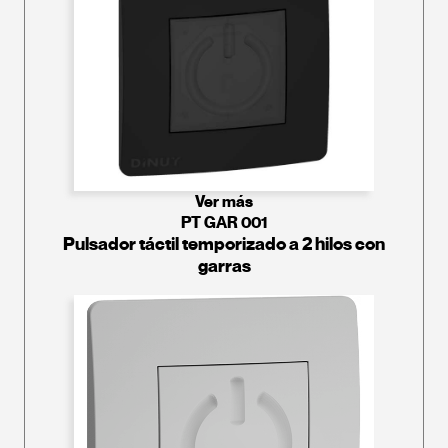
Ver más
PT GAR 001
Pulsador táctil temporizado a 2 hilos con
garras