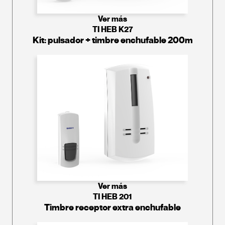
Ver más
TI HEB K27
Kit: pulsador + timbre enchufable 200m
Ver más
TI HEB 201
Timbre receptor extra enchufable