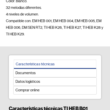
Color: blanco.

32 melodías diferentes.

4 niveles de volumen.

Compatible con: EM HEB 001, EM HEB 004, EM HEB 005, EM 
HEB 006, DM SEN RT2, TI HEB K26, TI HEB K27, TI HEB K28 y 
TI HEB K29.				
Características técnicas
Documentos
Datos logísticos
Comprar online
Características técnicas TI HEB B01