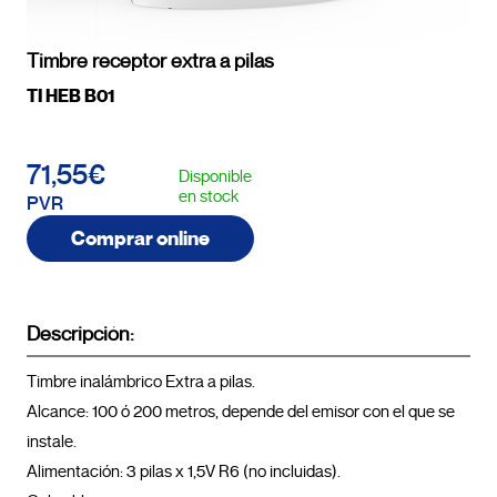
Timbre receptor extra a pilas
TI HEB B01
71,55€
Disponible
en stock
PVR
Comprar online
Descripción:
Timbre inalámbrico Extra a pilas.

Alcance: 100 ó 200 metros, depende del emisor con el que se 
instale.

Alimentación: 3 pilas x 1,5V R6 (no incluidas).
