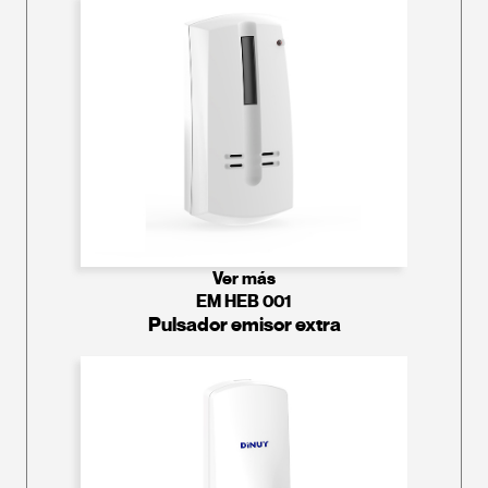
Ver más
EM HEB 001
Pulsador emisor extra