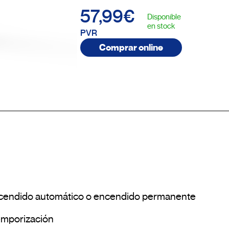
57,99€
Disponible
en stock
PVR
Comprar online
ncendido automático o encendido permanente

Rearmable en cualquier momento de la temporización				