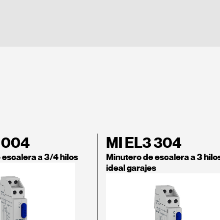
 004
MI EL3 304
 escalera a 3/4 hilos
Minutero de escalera a 3 hilo
ideal garajes