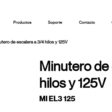
Productos
Soporte
Contacto
tero de escalera a 3/4 hilos y 125V
Minutero de 
hilos y 125V
MI EL3 125