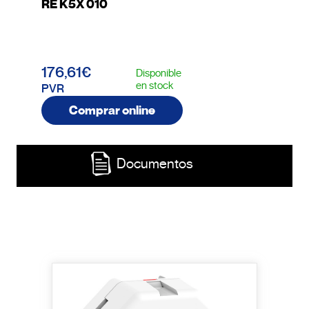
RE K5X 010
176,61€
Disponible
en stock
PVR
Comprar online
Documentos