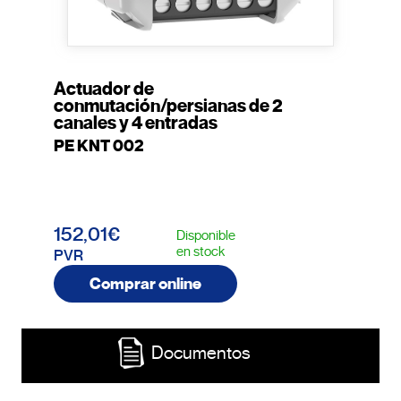
Actuador de
conmutación/persianas de 2
canales y 4 entradas
PE KNT 002
152,01€
Disponible
en stock
PVR
Comprar online
Documentos