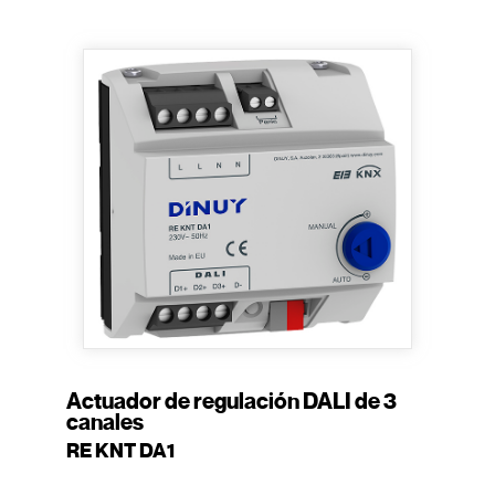
Actuador de regulación DALI de 3
canales
RE KNT DA1