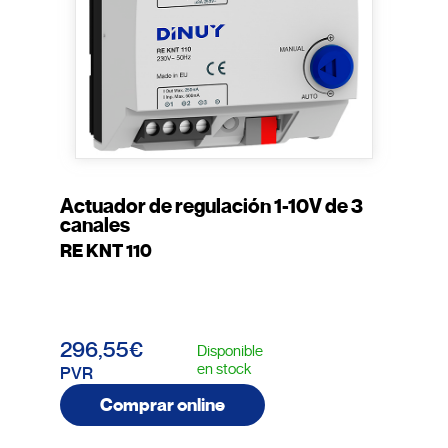
Actuador de regulación 1-10V de 3
canales
RE KNT 110
296,55€
Disponible
en stock
PVR
Comprar online