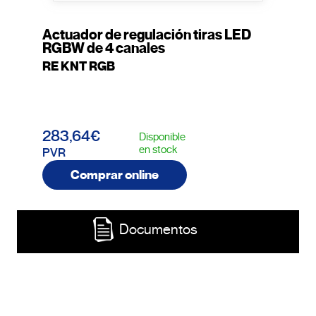
Actuador de regulación tiras LED
RGBW de 4 canales
RE KNT RGB
283,64€
Disponible
en stock
PVR
Comprar online
Documentos