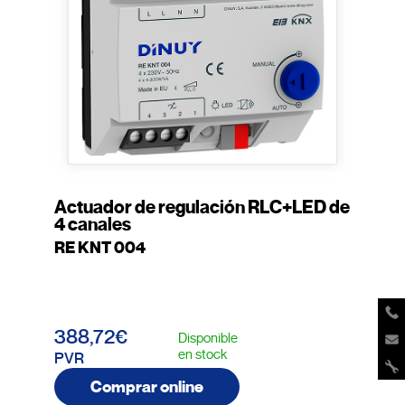
Actuador de regulación RLC+LED de
4 canales
RE KNT 004
388,72€
Disponible
en stock
PVR
Comprar online