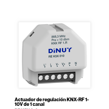
Actuador de regulación KNX-RF 1-
10V de 1 canal