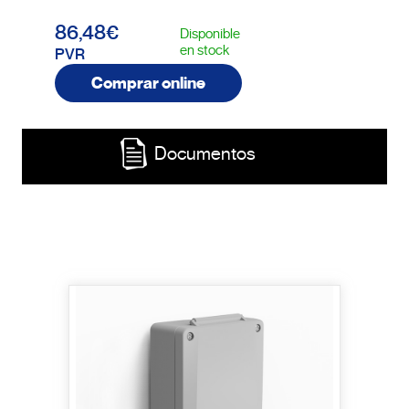
86,48€
Disponible
en stock
PVR
Comprar online
Documentos