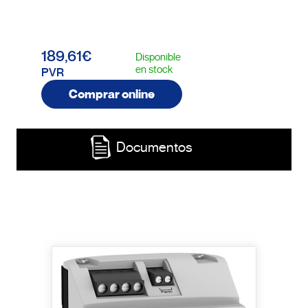
189,61€
Disponible
en stock
PVR
Comprar online
Documentos