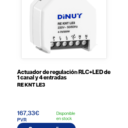
Actuador de regulación RLC+LED de
1 canal y 4 entradas
RE KNT LE3
167,33€
Disponible
en stock
PVR