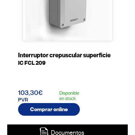
Interruptor crepuscular superficie
IC FCL 209
103,30€
Disponible
en stock
PVR
Comprar online
Documentos