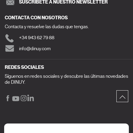
SUSCRÍBETE A NUESTRO NEWSLETTER
CONTACTA CON NOSOTROS
Contacta y resuelve las dudas que tengas.
+34 943 62 79 88
info@dinuy.com
REDES SOCIALES
Síguenos en redes sociales y descubre las últimas novedades
de DINUY.