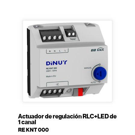
Actuador de regulación RLC+LED de
1 canal
RE KNT 000