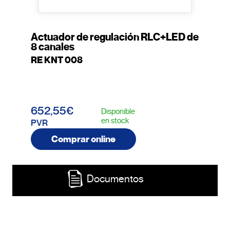
Actuador de regulación RLC+LED de
8 canales
RE KNT 008
652,55€
Disponible
en stock
PVR
Comprar online
Documentos