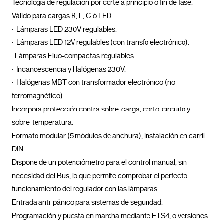
Tecnología de regulación por corte a principio o fin de fase. 

Válido para cargas R, L, C ó LED:

·  Lámparas LED 230V regulables. 

·  Lámparas LED 12V regulables (con transfo electrónico). 

· Lámparas Fluo-compactas regulables. 

·  Incandescencia y Halógenas 230V. 

·  Halógenas MBT con transformador electrónico (no 
ferromagnético). 

Incorpora protección contra sobre-carga, corto-circuito y 
sobre-temperatura. 

Formato modular (5 módulos de anchura), instalación en carril 
DIN. 

Dispone de un potenciómetro para el control manual, sin 
necesidad del Bus, lo que permite comprobar el perfecto 
funcionamiento del regulador con las lámparas. 

Entrada anti-pánico para sistemas de seguridad. 

Programación y puesta en marcha mediante ETS4, o versiones 