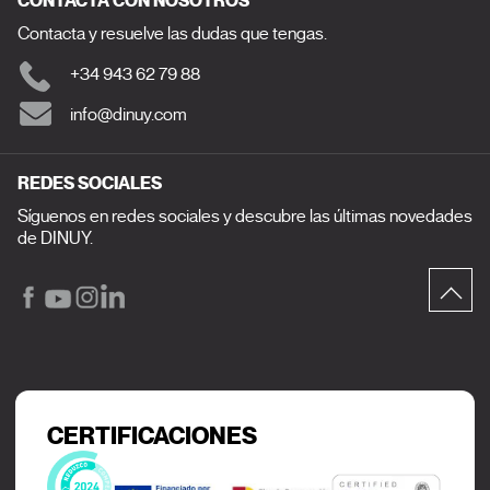
CONTACTA CON NOSOTROS
Contacta y resuelve las dudas que tengas.
+34 943 62 79 88
info@dinuy.com
REDES SOCIALES
Síguenos en redes sociales y descubre las últimas novedades
de DINUY.
CERTIFICACIONES