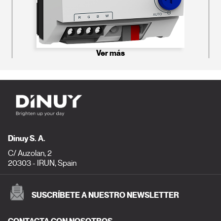
Ver más
Dinuy S. A.
C/ Auzolan, 2
20303 - IRUN, Spain
SUSCRÍBETE A NUESTRO NEWSLETTER