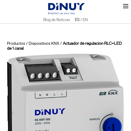
Blog de Noticias
ES
/
EN
Productos
/
Dispositivos KNX
/
Actuador de regulación RLC+LED
de 1 canal