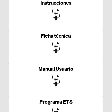
Instrucciones
Ficha técnica
Manual Usuario
Programa ETS