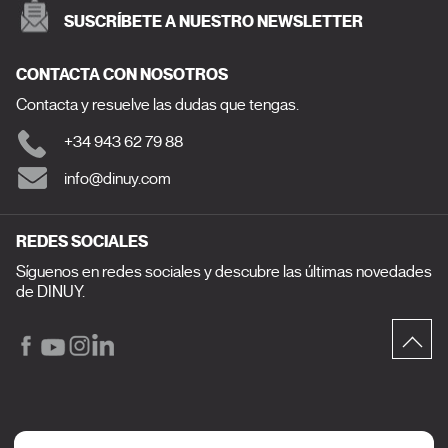
SUSCRÍBETE A NUESTRO NEWSLETTER
CONTACTA CON NOSOTROS
Contacta y resuelve las dudas que tengas.
+34 943 62 79 88
info@dinuy.com
REDES SOCIALES
Síguenos en redes sociales y descubre las últimas novedades
de DINUY.