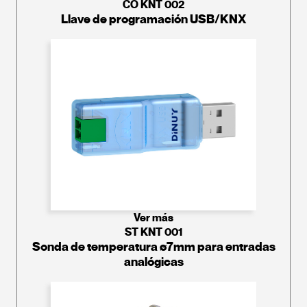
CO KNT 002
Llave de programación USB/KNX
Ver más
ST KNT 001
Sonda de temperatura ø7mm para entradas
analógicas