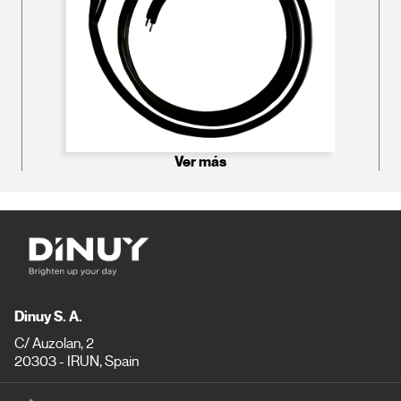
Ver más
Dinuy S. A.
C/ Auzolan, 2
20303 - IRUN, Spain