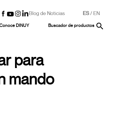
Blog de Noticias
ES
/
EN
Conoce DINUY
Buscador de productos
ar para
on mando